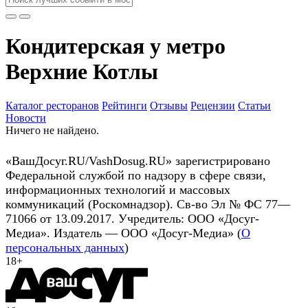
Кондитерская у метро
Верхние Котлы
Каталог ресторанов
Рейтинги
Отзывы
Рецензии
Статьи
Новости
Ничего не найдено.
«ВашДосуг.RU/VashDosug.RU» зарегистрировано
Федеральной службой по надзору в сфере связи,
информационных технологий и массовых
коммуникаций (Роскомнадзор). Св-во Эл № ФС 77—
71066 от 13.09.2017. Учредитель: ООО «Досуг-
Медиа». Издатель — ООО «Досуг-Медиа» (
О
персональных данных
)
18+