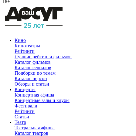
18+
Кино
Кинотеатры
Рейтинги
Лучшие рейтинги фильмов
Каталог фильмов
Каталог сериалов
Подборки по темам
Каталог персон
Обзоры и статьи
Концерты
Концертная афиша
Концертные залы и клубы
Фестивали
Рейтинги
Статьи
Театр
Театральная афиша
Каталог театров