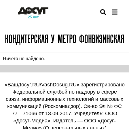
КОНДИТЕРСКАЯ У МЕТРО ФОНВИЗИНСКАЯ
Ничего не найдено.
«ВашДосуг.RU/VashDosug.RU» зарегистрировано
Федеральной службой по надзору в сфере
связи, информационных технологий и массовых
коммуникаций (Роскомнадзор). Св-во Эл № ФС
77—71066 от 13.09.2017. Учредитель: ООО
«Досуг-Медиа». Издатель — ООО «Досуг-
Медиа» (
О персональных данных
)