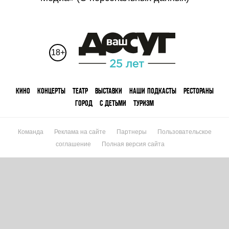
18+
КИНО
КОНЦЕРТЫ
ТЕАТР
ВЫСТАВКИ
НАШИ ПОДКАСТЫ
РЕСТОРАНЫ
ГОРОД
С ДЕТЬМИ
ТУРИЗМ
Команда
Реклама на сайте
Партнеры
Пользовательское
соглашение
Полная версия сайта