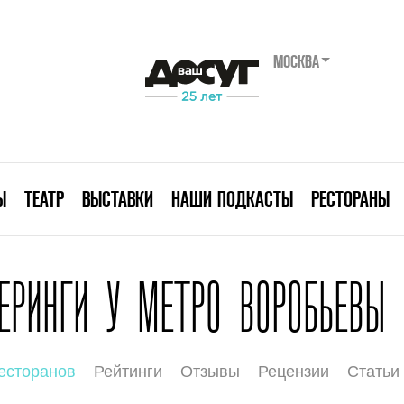
МОСКВА
Ы
ТЕАТР
ВЫСТАВКИ
НАШИ ПОДКАСТЫ
РЕСТОРАНЫ
ЕРИНГИ У МЕТРО ВОРОБЬЕВЫ
есторанов
Рейтинги
Отзывы
Рецензии
Статьи