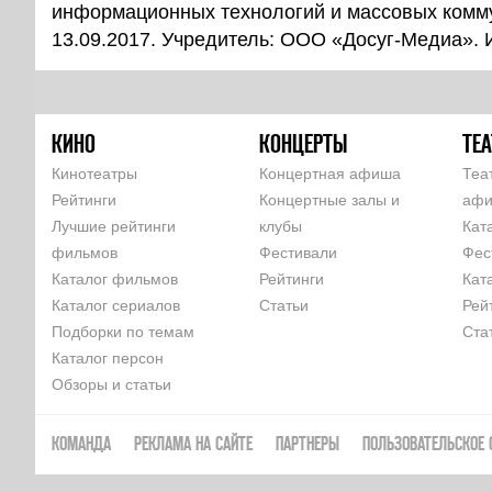
информационных технологий и массовых комм
13.09.2017. Учредитель: ООО «Досуг-Медиа».
КИНО
КОНЦЕРТЫ
ТЕА
Кинотеатры
Концертная афиша
Теа
Рейтинги
Концертные залы и
аф
Лучшие рейтинги
клубы
Кат
фильмов
Фестивали
Фес
Каталог фильмов
Рейтинги
Кат
Каталог сериалов
Статьи
Рей
Подборки по темам
Ста
Каталог персон
Обзоры и статьи
КОМАНДА
РЕКЛАМА НА САЙТЕ
ПАРТНЕРЫ
ПОЛЬЗОВАТЕЛЬСКОЕ 