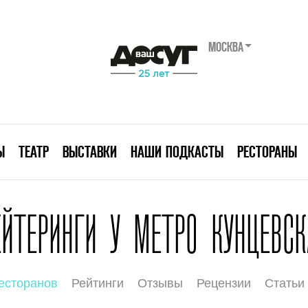
МОСКВА
Ы
ТЕАТР
ВЫСТАВКИ
НАШИ ПОДКАСТЫ
РЕСТОРАНЫ
ЕЙТЕРИНГИ У МЕТРО КУНЦЕВСК
есторанов
Рейтинги
Отзывы
Рецензии
Статьи