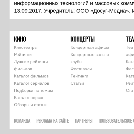
информационных технологий и массовых комм
13.09.2017. Учредитель: ООО «Досуг-Медиа».
КИНО
КОНЦЕРТЫ
ТЕА
Кинотеатры
Концертная афиша
Теа
Рейтинги
Концертные залы и
аф
Лучшие рейтинги
клубы
Кат
фильмов
Фестивали
Фес
Каталог фильмов
Рейтинги
Кат
Каталог сериалов
Статьи
Рей
Подборки по темам
Ста
Каталог персон
Обзоры и статьи
КОМАНДА
РЕКЛАМА НА САЙТЕ
ПАРТНЕРЫ
ПОЛЬЗОВАТЕЛЬСКОЕ 