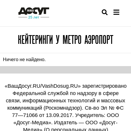
КЕЙТЕРИНГИ У МЕТРО АЭРОПОРТ
Ничего не найдено.
«ВашДосуг.RU/VashDosug.RU» зарегистрировано
Федеральной службой по надзору в сфере
связи, информационных технологий и массовых
коммуникаций (Роскомнадзор). Св-во Эл № ФС
77—71066 от 13.09.2017. Учредитель: ООО
«Досуг-Медиа». Издатель — ООО «Досуг-
Медиа» (
О персональных данных
)