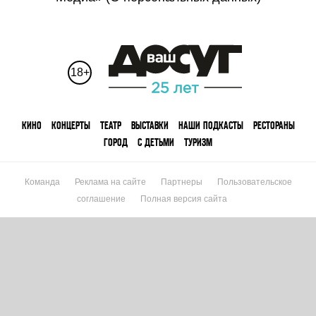
18+
КИНО
КОНЦЕРТЫ
ТЕАТР
ВЫСТАВКИ
НАШИ ПОДКАСТЫ
РЕСТОРАНЫ
ГОРОД
С ДЕТЬМИ
ТУРИЗМ
Команда
Реклама на сайте
Партнеры
Пользовательское
соглашение
Полная версия сайта