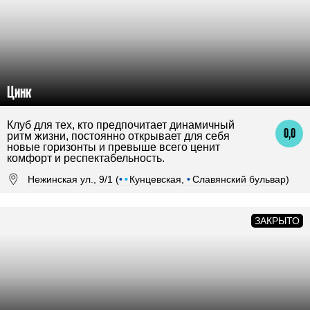
Цинк
Клуб для тех, кто предпочитает динамичный
0,0
ритм жизни, постоянно открывает для себя
новые горизонты и превыше всего ценит
комфорт и респектабельность.
Нежинская ул., 9/1 (
•
•
Кунцевская,
•
Славянский бульвар)