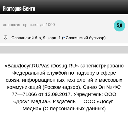
Якитория-Бенто
японская
ср. счет: до 1000
5,0
Славянский б-р, 9, корп. 1 (
•
Славянский бульвар)
«ВашДосуг.RU/VashDosug.RU» зарегистрировано
Федеральной службой по надзору в сфере
связи, информационных технологий и массовых
коммуникаций (Роскомнадзор). Св-во Эл № ФС
77—71066 от 13.09.2017. Учредитель: ООО
«Досуг-Медиа». Издатель — ООО «Досуг-
Медиа» (
О персональных данных
)