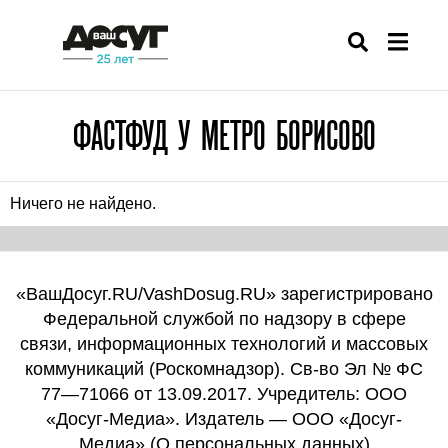
ФАСТФУД У МЕТРО БОРИСОВО
Ничего не найдено.
«ВашДосуг.RU/VashDosug.RU» зарегистрировано
Федеральной службой по надзору в сфере
связи, информационных технологий и массовых
коммуникаций (Роскомнадзор). Св-во Эл № ФС
77—71066 от 13.09.2017. Учредитель: ООО
«Досуг-Медиа». Издатель — ООО «Досуг-
Медиа» (
О персональных данных
)