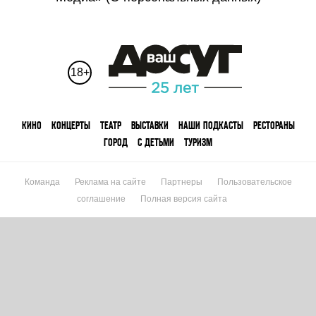
18+
КИНО
КОНЦЕРТЫ
ТЕАТР
ВЫСТАВКИ
НАШИ ПОДКАСТЫ
РЕСТОРАНЫ
ГОРОД
С ДЕТЬМИ
ТУРИЗМ
Команда
Реклама на сайте
Партнеры
Пользовательское
соглашение
Полная версия сайта