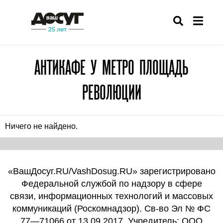
АНТИКАФЕ У МЕТРО ПЛОЩАДЬ
РЕВОЛЮЦИИ
Ничего не найдено.
«ВашДосуг.RU/VashDosug.RU» зарегистрировано
Федеральной службой по надзору в сфере
связи, информационных технологий и массовых
коммуникаций (Роскомнадзор). Св-во Эл № ФС
77—71066 от 13.09.2017. Учредитель: ООО