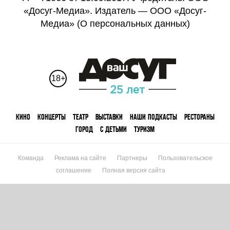
«Досуг-Медиа». Издатель — ООО «Досуг-
Медиа» (
О персональных данных
)
18+
КИНО
КОНЦЕРТЫ
ТЕАТР
ВЫСТАВКИ
НАШИ ПОДКАСТЫ
РЕСТОРАНЫ
ГОРОД
С ДЕТЬМИ
ТУРИЗМ
Команда
Реклама на сайте
Партнеры
Пользовательское
соглашение
Полная версия сайта