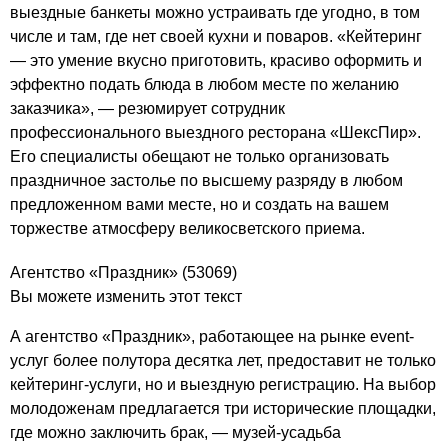
выездные банкеты можно устраивать где угодно, в том
числе и там, где нет своей кухни и поваров. «Кейтеринг
— это умение вкусно приготовить, красиво оформить и
эффектно подать блюда в любом месте по желанию
заказчика», — резюмирует сотрудник
профессионального выездного ресторана «ШексПир».
Его специалисты обещают не только организовать
праздничное застолье по высшему разряду в любом
предложенном вами месте, но и создать на вашем
торжестве атмосферу великосветского приема.
Агентство «Праздник»
(53069)
Вы можете изменить этот текст
А агентство «Праздник», работающее на рынке event-
услуг более полутора десятка лет, предоставит не только
кейтеринг-услуги, но и выездную регистрацию. На выбор
молодоженам предлагается три исторические площадки,
где можно заключить брак, — музей-усадьба