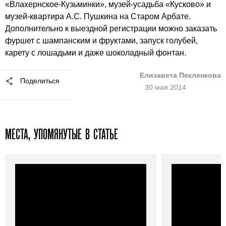
«Влахернское-Кузьминки», музей-усадьба «Кусково» и
музей-квартира А.С. Пушкина на Старом Арбате.
Дополнительно к выездной регистрации можно заказать
фуршет с шампанским и фруктами, запуск голубей,
карету с лошадьми и даже шоколадный фонтан.
Елизавета Пекленкова
Поделиться
30 мая 2014
МЕСТА, УПОМЯНУТЫЕ В СТАТЬЕ