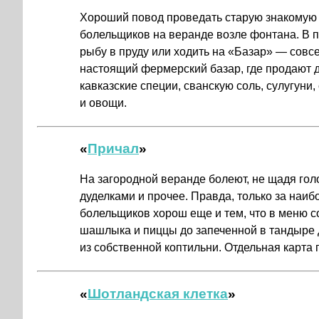
Хороший повод проведать старую знакомую
болельщиков на веранде возле фонтана. В
рыбу в пруду или ходить на «Базар» — совс
настоящий фермерский базар, где продают 
кавказские специи, сванскую соль, сулугуни
и овощи.
«
Причал
»
На загородной веранде болеют, не щадя голо
дуделками и прочее. Правда, только за наи
болельщиков хорош еще и тем, что в меню с
шашлыка и пиццы до запеченной в тандыре 
из собственной коптильни. Отдельная карта 
«
Шотландская клетка
»