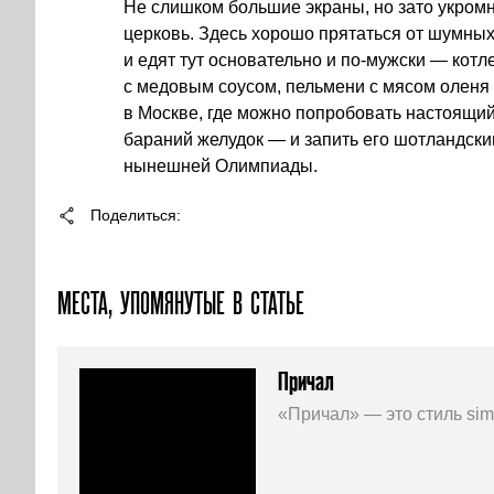
Не слишком большие экраны, но зато укромн
церковь. Здесь хорошо прятаться от шумных 
и едят тут основательно и по-мужски — котл
с медовым соусом, пельмени с мясом оленя и
в Москве, где можно попробовать настоящ
бараний желудок — и запить его шотландски
нынешней Олимпиады.
Поделиться
МЕСТА, УПОМЯНУТЫЕ В СТАТЬЕ
Причал
«Причал» — это стиль si