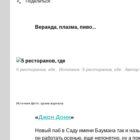
Поделиться
Веранда, плазма, пиво...
5 ресторанов, где . Источник: 5 ресторанов, где . Автор
Источник фото: архив журнала
«
Джон Донн
»
Новый паб в Саду имени Баумана так и назы
он работать осенью, еще непонятно, ну а п