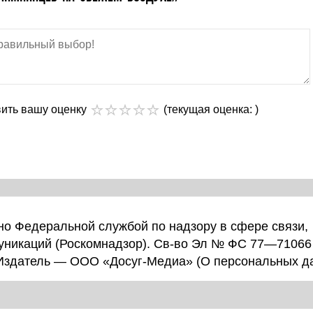
вить вашу оценку
(текущая оценка: )
о Федеральной службой по надзору в сфере связи,
уникаций (Роскомнадзор). Св-во Эл № ФС 77—71066
 Издатель — ООО «Досуг-Медиа» (
О персональных д