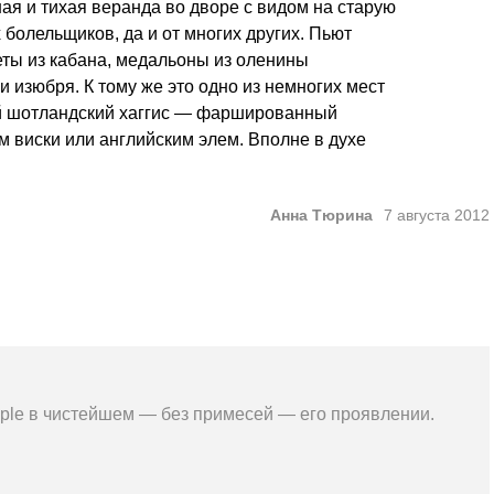
ая и тихая веранда во дворе с видом на старую
болельщиков, да и от многих других. Пьют
еты из кабана, медальоны из оленины
 изюбря. К тому же это одно из немногих мест
ий шотландский хаггис — фаршированный
м виски или английским элем. Вполне в духе
Анна Тюрина
7 августа 2012
mple в чистейшем — без примесей — его проявлении.