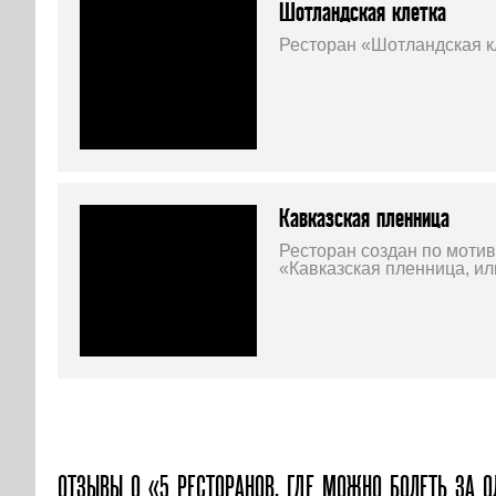
Шотландская клетка
Ресторан «Шотландская к
Кавказская пленница
Ресторан создан по моти
«Кавказская пленница, и
ОТЗЫВЫ О «5 РЕСТОРАНОВ, ГДЕ МОЖНО БОЛЕТЬ ЗА 