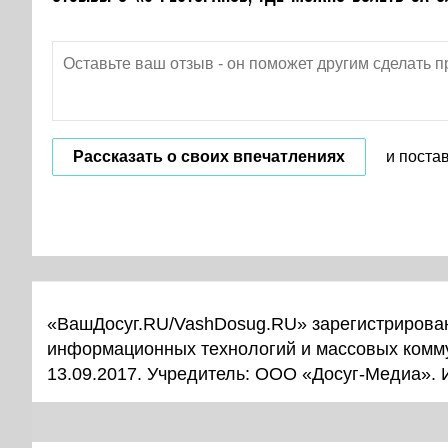
Рассказать о своих впечатлениях
и поста
«ВашДосуг.RU/VashDosug.RU» зарегистрирован
информационных технологий и массовых комм
13.09.2017. Учредитель: ООО «Досуг-Медиа».