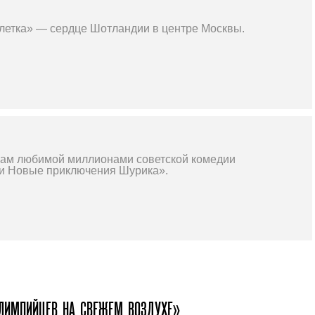
летка» — сердце Шотландии в центре Москвы.
вам любимой миллионами советской комедии
ли Новые приключения Шурика».
ОЛИМПИЙЦЕВ НА СВЕЖЕМ ВОЗДУХЕ»