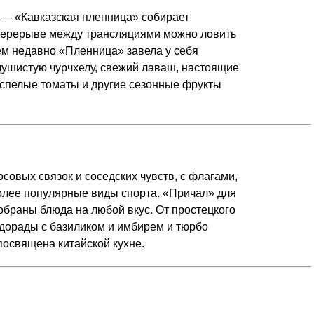
 — «Кавказская пленница» собирает
 перерыве между трансляциями можно ловить
ем недавно «Пленница» завела у себя
душистую чурчхелу, свежий лаваш, настоящие
, спелые томаты и другие сезонные фрукты
совых связок и соседских чувств, с флагами,
более популярные виды спорта. «Причал» для
обраны блюда на любой вкус. От простецкого
дорады с базиликом и имбирем и тюрбо
посвящена китайской кухне.