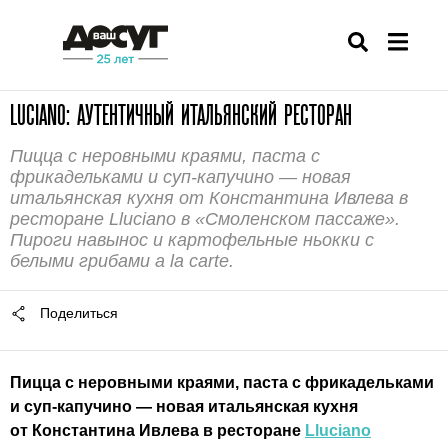
LUCIANO: АУТЕНТИЧНЫЙ ИТАЛЬЯНСКИЙ РЕСТОРАН
Пицца с неровными краями, паста с
фрикадельками и суп-капучино — новая
итальянская кухня от Константина Ивлева в
ресторане Lluciano в «Смоленском пассаже».
Пироги навынос и картофельные ньокки с
белыми грибами a la carte.
Поделиться
Пицца с неровными краями, паста с фрикадельками
и суп-капучино — новая итальянская кухня
от Константина Ивлева в ресторане
Lluciano