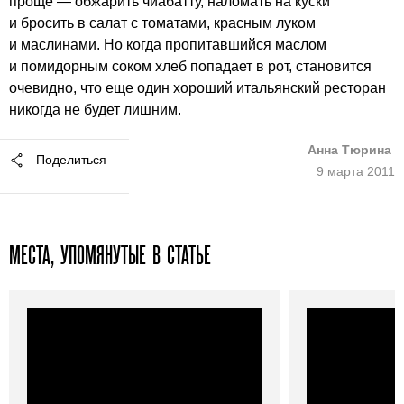
проще — обжарить чиабатту, наломать на куски
и бросить в салат с томатами, красным луком
и маслинами. Но когда пропитавшийся маслом
и помидорным соком хлеб попадает в рот, становится
очевидно, что еще один хороший итальянский ресторан
никогда не будет лишним.
Анна Тюрина
Поделиться
9 марта 2011
МЕСТА, УПОМЯНУТЫЕ В СТАТЬЕ