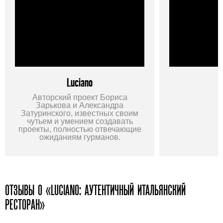
Luciano
Авторский проект Бориса
Зарькова и Александра
Затуринского, известных своим
чутьем и умением создавать
проекты, полностью отвечающие
ожиданиям гурманов.
ОТЗЫВЫ О «LUCIANO: АУТЕНТИЧНЫЙ ИТАЛЬЯНСКИЙ
РЕСТОРАН»