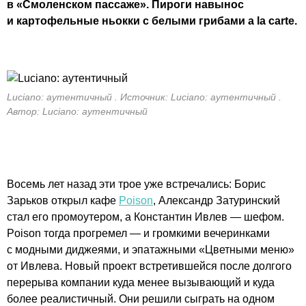
в «Смоленском пассаже». Пироги навынос
и картофельные ньокки с белыми грибами a la carte.
Luciano: аутентичный . Источник: Luciano: аутентичный .
Автор: Luciano: аутентичный
Восемь лет назад эти трое уже встречались: Борис
Зарьков открыл кафе
Poison
, Александр Затуринский
стал его промоутером, а Константин Ивлев — шефом.
Poison тогда прогремел — и громкими вечеринками
с модными диджеями, и эпатажными «Цветными меню»
от Ивлева. Новый проект встретившейся после долгого
перерыва компании куда менее вызывающий и куда
более реалистичный. Они решили сыграть на одном