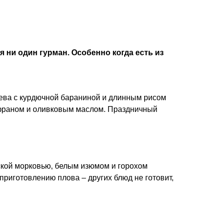
я ни один гурман. Особенно когда есть из
ева с курдючной бараниной и длинным рисом
шафраном и оливковым маслом. Праздничный
ской морковью, белым изюмом и горохом
приготовлению плова – других блюд не готовит,