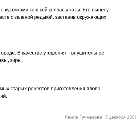
 с кусочками конской колбасы казы. Его вынесут
месте с зеленой редькой, заставив окружающих
 городе. В качестве утешения – внушительное
авы, зиры.
амых старых рецептов приготовления плова.
ий.
Лейла Гучмазова
7 декабря 2007