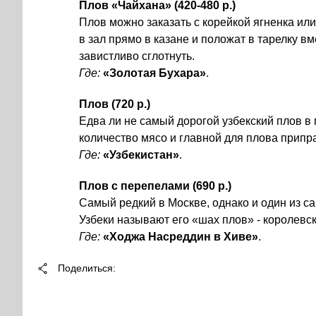
Плов «Чайхана» (420-480 р.)
Плов можно заказать с корейкой ягненка или
в зал прямо в казане и положат в тарелку в
завистливо сглотнуть.
Где:
«Золотая Бухара»
.
Плов (720 р.)
Едва ли не самый дорогой узбекский плов в
количество мясо и главной для плова припр
Где:
«Узбекистан»
.
Плов с перепелами (690 р.)
Самый редкий в Москве, однако и один из с
Узбеки называют его «шах плов» - королевск
Где:
«Ходжа Насреддин в Хиве»
.
Поделиться