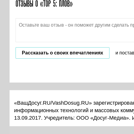
ОТЗЫВЫ О «TOP 5: ПЛОВ»
Рассказать о своих впечатлениях
и поста
«ВашДосуг.RU/VashDosug.RU» зарегистрирован
информационных технологий и массовых комм
13.09.2017. Учредитель: ООО «Досуг-Медиа».