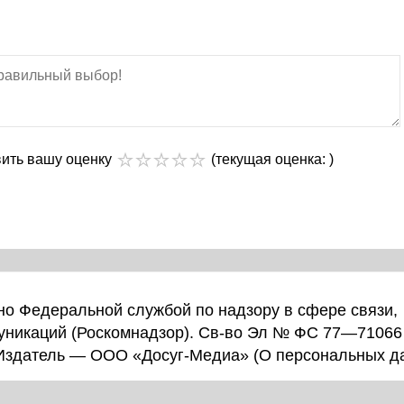
вить вашу оценку
(текущая оценка: )
о Федеральной службой по надзору в сфере связи,
уникаций (Роскомнадзор). Св-во Эл № ФС 77—71066
 Издатель — ООО «Досуг-Медиа» (
О персональных д