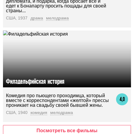
дипломата, и подарка, когда бросает все и
едет к Бонапарту просить пощады для своей
страны...
США, 1937
драма
мелодрама
Филадельфийская история
Комедия про пьющего проходимца, который
4,0
вместе с корреспондентами «желтой» прессы
проникает на свадьбу своей бывшей жены.
США, 1940
комедия
мелодрама
Посмотреть все фильмы