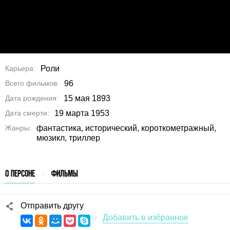
Карьера
Роли
Всего фильмов
96
Дата рождения
15 мая 1893
Дата смерти
19 марта 1953
Жанры
фантастика, исторический, короткометражный,
мюзикл, триллер
О ПЕРСОНЕ
ФИЛЬМЫ
Отправить другу