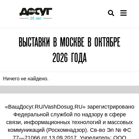
ВЫСТАВКИ В МОСКВЕ В ОКТЯБРЕ
2026 ГОДА
Ничего не найдено.
«ВашДосуг.RU/VashDosug.RU» зарегистрировано
Федеральной службой по надзору в сфере
связи, информационных технологий и массовых
коммуникаций (Роскомнадзор). Св-во Эл № ФС
77—71066 от 13.09.2017. Учредитель: ООО