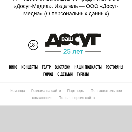
«Досуг-Медиа». Издатель — ООО «Досуг-
Медиа» (
О персональных данных
)
18+
КИНО
КОНЦЕРТЫ
ТЕАТР
ВЫСТАВКИ
НАШИ ПОДКАСТЫ
РЕСТОРАНЫ
ГОРОД
С ДЕТЬМИ
ТУРИЗМ
Команда
Реклама на сайте
Партнеры
Пользовательское
соглашение
Полная версия сайта