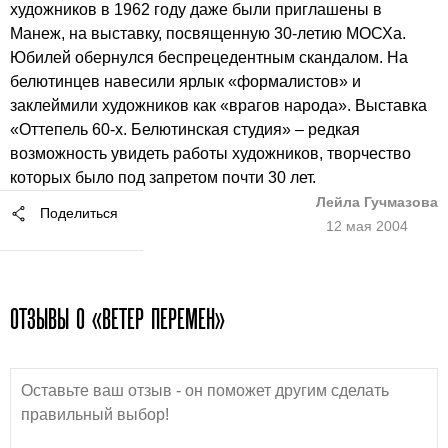
художников в 1962 году даже были приглашены в
Манеж, на выставку, посвященную 30-летию МОСХа.
Юбилей обернулся беспрецедентным скандалом. На
белютинцев навесили ярлык «формалистов» и
заклеймили художников как «врагов народа». Выставка
«Оттепель 60-х. Белютинская студия» – редкая
возможность увидеть работы художников, творчество
которых было под запретом почти 30 лет.
Лейла Гучмазова
Поделиться
12 мая 2004
ОТЗЫВЫ О «ВЕТЕР ПЕРЕМЕН»