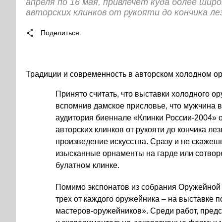
апреля по 16 мая, привлечет куда более ши
авторских клинков от рукояти до кончика ле
Поделиться
Традиции и современность в авторском холодном о
Принято считать, что выставки холодного о
вспомнив дамское присловье, что мужчина в
аудитория биеннале «Клинки России-2004» о
авторских клинков от рукояти до кончика ле
произведение искусства. Сразу и не скажеш
изысканные орнаменты на гарде или сотво
булатном клинке.
Помимо экспонатов из собрания Оружейной 
трех от каждого оружейника – на выставке 
мастеров-оружейников». Среди работ, предс