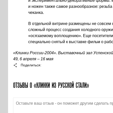
и экспериментально-декоративные формы: м
и ножен также самое разнообразное: резьба 
чеканка.
В отдельной витрине размещены не совсем
сложный процесс создания холодного оружия 
«осязаемому воплощению». Еще посетители 
специально снятый к выставке фильм о раб
«Клинки России-2004». Выставочный зал Успенской 
49, 6 апреля – 16 мая
Поделиться
ОТЗЫВЫ О «КЛИНКИ ИЗ РУССКОЙ СТАЛИ»