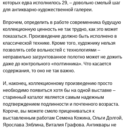
которых едва исполнилось 29, – довольно смелый шаг
для антикварно-художественной галереи.
Впрочем, определить в работе современника будущую
коллекционную ценность не так трудно, как это может
показаться. Произведение должно быть исполнено в
классической технике. Кроме того, художнику нельзя
позволять себе вольностей с технологиями –
неправильно загрунтованное полотно может не дожить
даже до контрольного «полтинника». Что касается
содержания, то оно не так важно.
И, наконец, коллекционному произведению просто
необходимо появиться хотя бы на одной выставке –
старинный каталог является самым надежным
подтверждением подлинности и почтенного возраста.
Короче, вы можете смело прицениваться к
выставленным работам Семена Кожина, Ольги Долгой,
Ярослава Зяблина, Виталия Графова. Антиквары не