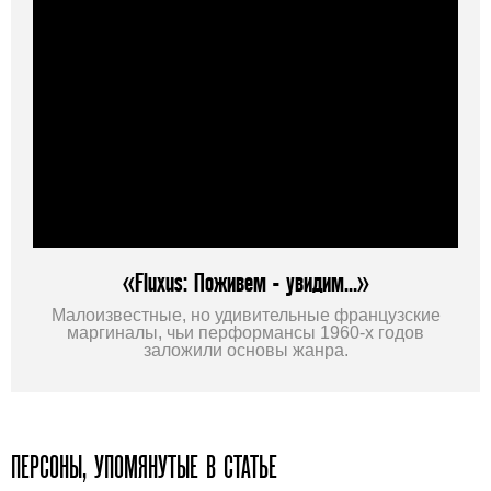
«Fluxus: Поживем - увидим…»
Малоизвестные, но удивительные французские
маргиналы, чьи перформансы 1960-х годов
заложили основы жанра.
ПЕРСОНЫ, УПОМЯНУТЫЕ В СТАТЬЕ