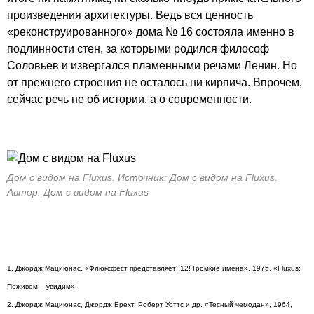
произведения архитектуры. Ведь вся ценность
«реконструированного» дома № 16 состояла именно в
подлинности стен, за которыми родился философ
Соловьев и извергался пламенными речами Ленин. Но
от прежнего строения не осталось ни кирпича. Впрочем,
сейчас речь не об истории, а о современности.
Дом с видом на Fluxus. Источник: Дом с видом на Fluxus.
Автор: Дом с видом на Fluxus
1. Джордж Мациюнас. «Флюксфест представляет: 12! Громкие имена», 1975, «Fluxus:
Поживем – увидим»
2. Джордж Мациюнас, Джордж Брехт, Роберт Уоттс и др. «Тесный чемодан», 1964,