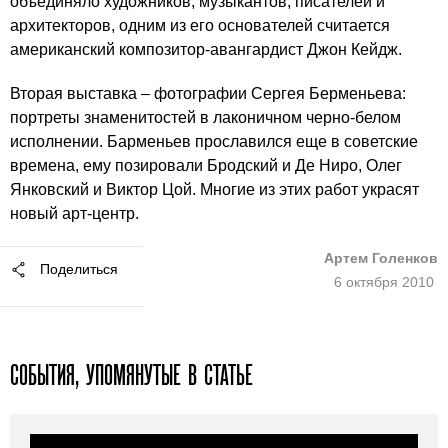
объединяло художников, музыкантов, писателей и
архитекторов, одним из его основателей считается
американский композитор-авангардист Джон Кейдж.
Вторая выставка – фотографии Сергея Берменьева:
портреты знаменитостей в лаконичном черно-белом
исполнении. Барменьев прославился еще в советские
времена, ему позировали Бродский и Де Ниро, Олег
Янковский и Виктор Цой. Многие из этих работ украсят
новый арт-центр.
Артем Голенков
Поделиться
6 октября 2010
СОБЫТИЯ, УПОМЯНУТЫЕ В СТАТЬЕ