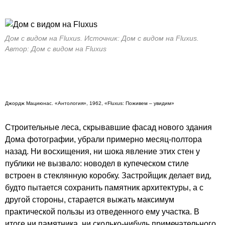
Дом с видом на Fluxus. Источник: Дом с видом на Fluxus.
Автор: Дом с видом на Fluxus
Джордж Мациюнас. «Антология», 1962, «Fluxus: Поживем – увидим»
Строительные леса, скрывавшие фасад нового здания
Дома фотографии
, убрали примерно месяц-полтора
назад. Ни восхищения, ни шока явление этих стен у
публики не вызвало: новодел в купеческом стиле
встроен в стеклянную коробку. Застройщик делает вид,
будто пытается сохранить памятник архитектуры, а с
другой стороны, старается выжать максимум
практической пользы из отведенного ему участка. В
итоге ни памятника, ни сколько-нибудь примечательного