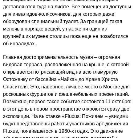
доставляются туда на лифте. Все помещения доступны
для инвалидов-колясочников, для которых даже
оборудован специальный туалет. За границей такая
мелочь в порядке вещей, у нас же ни один из
крупнейших музеев столицы пока еще не позаботился
об инвалидах.
Главная достопримечательность музея – огромная
видовая терраса, расположенная на крыше, с которой
открывается потрясающий вид на всю гламурную
Остоженку от бассейна «Чайка» до
Храма Христа
Спасителя
. Это, наверное, лучшее место в Москве для
роскошных фуршетов и фешенебельных презентаций.
Возможно, первое такое событие состоится 11 октября:
в этот день в новом пространстве откроются сразу две
экспозиции. На выставке «
Fluxus: Поживем – увидим
»
будут представлены работы участников арт-движения
Fluxus, появившегося в 1960-х годах. Это движение