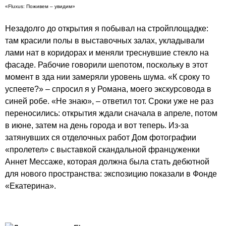
«Fluxus: Поживем – увидим»
Незадолго до открытия я побывал на стройплощадке:
там красили полы в выставочных залах, укладывали
лами нат в коридорах и меняли треснувшие стекло на
фасаде. Рабочие говорили шепотом, поскольку в этот
момент в зда нии замеряли уровень шума. «К сроку то
успеете?» – спросил я у Романа, моего экскурсовода в
синей робе. «Не знаю», – ответил тот. Сроки уже не раз
переносились: открытия ждали сначала в апреле, потом
в июне, затем на день города и вот теперь. Из-за
затянувших ся отделочных работ Дом фотографии
«пролетел» с выставкой скандальной француженки
Аннет Мессаже, которая должна была стать дебютной
для нового пространства: экспозицию показали в
Фонде
«Екатерина»
.