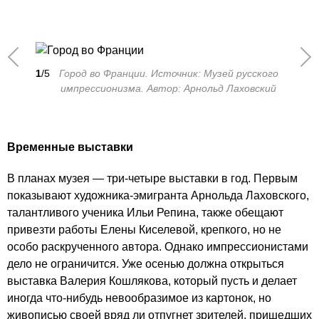
1
/5
Город во Франции. Источник: Музей русского
импрессионизма. Автор: Арнольд Лаховский
Временные выставки
В планах музея — три-четыре выставки в год. Первым
показывают художника-эмигранта Арнольда Лаховского,
талантливого ученика Ильи Репина, также обещают
привезти работы Елены Киселевой, крепкого, но не
особо раскрученного автора. Однако импрессионистами
дело не ограничится. Уже осенью должна открыться
выставка Валерия Кошлякова, который пусть и делает
иногда что-нибудь невообразимое из картонок, но
живописью своей вряд ли отпугнет зрителей, пришедших