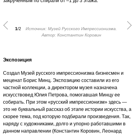
закрученным по спирали от –1 до 3 этажа.
1
/2
Источник: Музей Русского Импрессионизма.
Автор: Константин Коровин
Экспозиция
Создал Музей русского импрессионизма бизнесмен и
меценат Борис Минц. Экспозицию составили из его
частной коллекции, а директором музея назначена
искусствовед Юлия Петрова, помогавшая Минцу ее
собирать. При этом «русский импрессионизм» здесь —
это не буквальный рассказ об этапе истории искусства, а
скорее тема, под которую подбирали произведения. Так,
наряду с художниками, долго и упорно работавшими в
данном направлении (Константин Коровин, Леонард