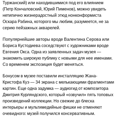
Туржанский) или находившимися под его влиянием
(Петр Кончаловский, Юрий Пименов), можно увидеть
нетипично жизнерадостный этюд нонконформиста
Оскара Рабина, которого мы любим, разумеется, не за
серию пейзажных акварелей.
Популярнейшие авторы вроде Валентина Серова или
Бориса Кустодиева соседствуют с художниками вроде
Евгения Окса. Одна из заявленных задач музея —
знакомить широкую публику с новыми для нее именами.
Со временем экспозиция будет меняться.
Бонусом в музее поставили инсталляцию Жана-
Кристофа Куэ — 34 экрана с мелькающими фрагментами
картин. Еще одна задумка — аудиогид от композитора
Дмитрия Курляндского, который «озвучил» пять топовых
произведений коллекции. Но свежие до блеска
интерьеры и мультимедийные фишки не отменяют
очевидного: музей получился консервативным.