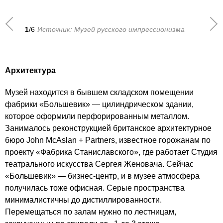
1
/6
Источник: Музей русского импрессионизма
Архитектура
Музей находится в бывшем складском помещении
фабрики «Большевик» — цилиндрическом здании,
которое оформили перфорированным металлом.
Занималось реконструкцией британское архитектурное
бюро John McAslan + Partners, известное горожанам по
проекту «Фабрика Станиславского», где работает Студия
театрального искусства Сергея Женовача. Сейчас
«Большевик» — бизнес-центр, и в музее атмосфера
получилась тоже офисная. Серые пространства
минималистичны до дистиллированности.
Перемещаться по залам нужно по лестницам,