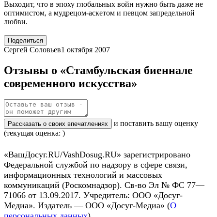
Выходит, что в эпоху глобальных войн нужно быть даже не
оптимистом, а мудрецом-аскетом и певцом запредельной
любви.
Поделиться
Сергей Соловьев
1 октября 2007
Отзывы о «Стамбульская биеннале
современного искусства»
и поставить вашу оценку
Рассказать о своих впечатлениях
(текущая оценка: )
«ВашДосуг.RU/VashDosug.RU» зарегистрировано
Федеральной службой по надзору в сфере связи,
информационных технологий и массовых
коммуникаций (Роскомнадзор). Св-во Эл № ФС 77—
71066 от 13.09.2017. Учредитель: ООО «Досуг-
Медиа». Издатель — ООО «Досуг-Медиа» (
О
персональных данных
)