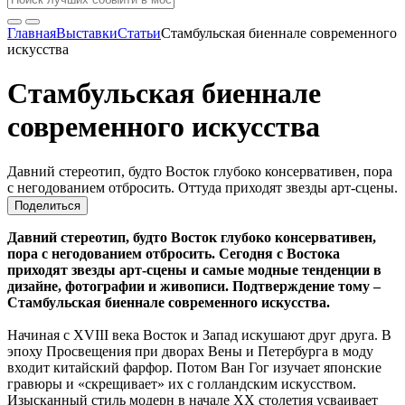
Главная
Выставки
Статьи
Стамбульская биеннале современного
искусства
Стамбульская биеннале
современного искусства
Давний стереотип, будто Восток глубоко консервативен, пора
с негодованием отбросить. Оттуда приходят звезды арт-сцены.
Поделиться
Давний стереотип, будто Восток глубоко консервативен,
пора с негодованием отбросить. Сегодня с Востока
приходят звезды арт-сцены и самые модные тенденции в
дизайне, фотографии и живописи. Подтверждение тому –
Стамбульская биеннале современного искусства.
Начиная с XVIII века Восток и Запад искушают друг друга. В
эпоху Просвещения при дворах Вены и Петербурга в моду
входит китайский фарфор. Потом Ван Гог изучает японские
гравюры и «скрещивает» их с голландским искусством.
Изысканный стиль модерн в начале ХХ столетия усваивает