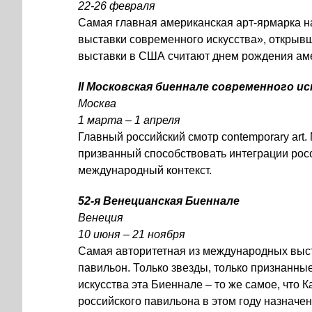
22-26 февраля
Самая главная американская арт-ярмарка н
выставки современного искусства», открывш
выставки в США считают днем рождения аме
II Московская биеннале современного и
Москва
1 марта – 1 апреля
Главный российский смотр contemporary art
призванный способствовать интеграции рос
международный контекст.
52-я Венецианская Биеннале
Венеция
10 июня – 21 ноября
Самая авторитетная из международных выст
павильон. Только звезды, только признанны
искусства эта Биеннале – то же самое, что К
российского павильона в этом году назначен