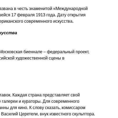
азвана в честь знаменитой «Международной
ейся 17 февраля 1913 года. Дату открытия
риканского современного искусства.
скусства
. Московская биеннале – федеральный проект,
сийской художественной сцены в
авок. Каждая страна представляет свой
е галереи и кураторы. Для современного
анны для кино. К слову сказать, комиссаром
 Василий Церетели, внук известного скульптора.