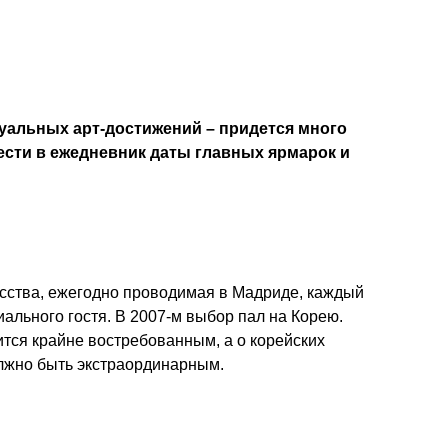
туальных арт-достижений – придется много
нести в ежедневник даты главных ярмарок и
сства, ежегодно проводимая в Мадриде, каждый
иального гостя. В 2007-м выбор пал на Корею.
вится крайне востребованным, а о корейских
олжно быть экстраординарным.