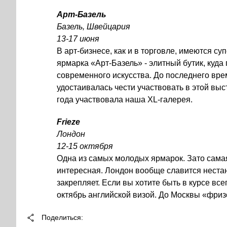
Арт-Базель
Базель, Швейцария
13-17 июня
В арт-бизнесе, как и в торговле, имеются су
ярмарка «Арт-Базель» - элитный бутик, куда
современного искусства. До последнего врем
удостаивалась чести участвовать в этой выс
года участвовала наша XL-галерея.
Frieze
Лондон
12-15 октября
Одна из самых молодых ярмарок. Зато сама
интересная. Лондон вообще славится нестан
закрепляет. Если вы хотите быть в курсе все
октябрь английской визой. До Москвы «фризо
Поделиться