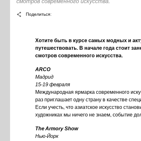
смотров современного искусства.
Поделиться
Хотите быть в курсе самых модных и ак
путешествовать. В начале года стоит за
смотров современного искусства.
ARCO
Мадрид
15-19 февраля
Международная ярмарка современного иску
раз приглашает одну страну в качестве спец
Если учесть, что азиатское искусство стано
художниках мы ничего не знаем, событие д
The Armory Show
Нью-Йорк