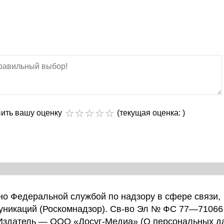
вить вашу оценку
(текущая оценка: )
о Федеральной службой по надзору в сфере связи,
уникаций (Роскомнадзор). Св-во Эл № ФС 77—71066
 Издатель — ООО «Досуг-Медиа» (
О персональных д