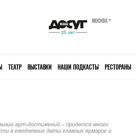
МОСКВА
Ы
ТЕАТР
ВЫСТАВКИ
НАШИ ПОДКАСТЫ
РЕСТОРАНЫ
льных арт-достижений – придется много
ти в ежедневник даты главных ярмарок и