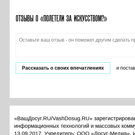
ОТЗЫВЫ О «ПОЛЕТЕЛИ ЗА ИСКУССТВОМ?»
Рассказать о своих впечатлениях
и поста
«ВашДосуг.RU/VashDosug.RU» зарегистрирован
информационных технологий и массовых комм
13.09.2017. Учредитель: ООО «Досуг-Медиа».