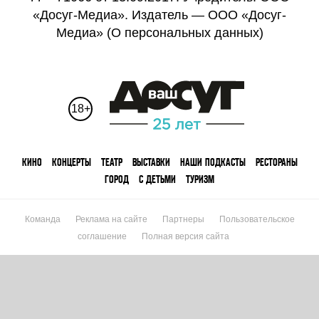
«Досуг-Медиа». Издатель — ООО «Досуг-
Медиа» (
О персональных данных
)
18+
КИНО
КОНЦЕРТЫ
ТЕАТР
ВЫСТАВКИ
НАШИ ПОДКАСТЫ
РЕСТОРАНЫ
ГОРОД
С ДЕТЬМИ
ТУРИЗМ
Команда
Реклама на сайте
Партнеры
Пользовательское
соглашение
Полная версия сайта