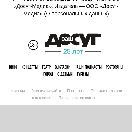
«Досуг-Медиа». Издатель — ООО «Досуг-
Медиа» (
О персональных данных
)
18+
КИНО
КОНЦЕРТЫ
ТЕАТР
ВЫСТАВКИ
НАШИ ПОДКАСТЫ
РЕСТОРАНЫ
ГОРОД
С ДЕТЬМИ
ТУРИЗМ
Команда
Реклама на сайте
Партнеры
Пользовательское
соглашение
Полная версия сайта