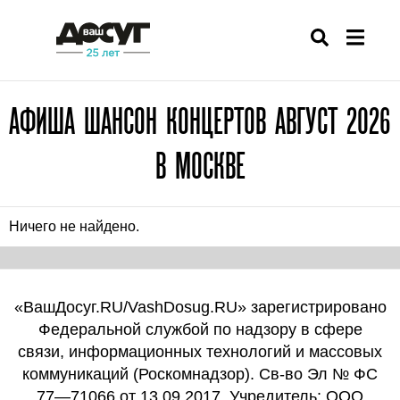
АФИША ШАНСОН КОНЦЕРТОВ АВГУСТ 2026
В МОСКВЕ
Ничего не найдено.
«ВашДосуг.RU/VashDosug.RU» зарегистрировано
Федеральной службой по надзору в сфере
связи, информационных технологий и массовых
коммуникаций (Роскомнадзор). Св-во Эл № ФС
77—71066 от 13.09.2017. Учредитель: ООО