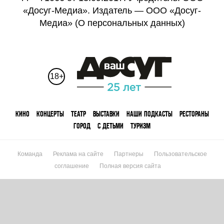
«Досуг-Медиа». Издатель — ООО «Досуг-
Медиа» (
О персональных данных
)
18+
КИНО
КОНЦЕРТЫ
ТЕАТР
ВЫСТАВКИ
НАШИ ПОДКАСТЫ
РЕСТОРАНЫ
ГОРОД
С ДЕТЬМИ
ТУРИЗМ
Команда
Реклама на сайте
Партнеры
Пользовательское
соглашение
Полная версия сайта