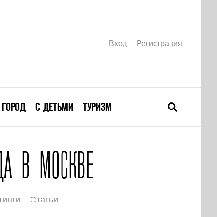
Вход
Регистрация
ГОРОД
С ДЕТЬМИ
ТУРИЗМ
ДА В МОСКВЕ
тинги
Статьи