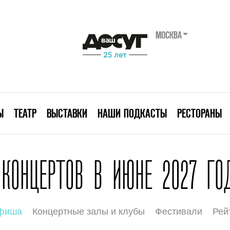
МОСКВА
Ы
ТЕАТР
ВЫСТАВКИ
НАШИ ПОДКАСТЫ
РЕСТОРАНЫ
КОНЦЕРТОВ В ИЮНЕ 2027 ГО
афиша
Концертные залы и клубы
Фестивали
Рей