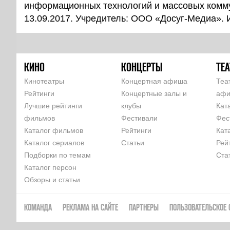
информационных технологий и массовых комм
13.09.2017. Учредитель: ООО «Досуг-Медиа».
КИНО
КОНЦЕРТЫ
ТЕА
Кинотеатры
Концертная афиша
Теа
Рейтинги
Концертные залы и
аф
Лучшие рейтинги
клубы
Кат
фильмов
Фестивали
Фес
Каталог фильмов
Рейтинги
Кат
Каталог сериалов
Статьи
Рей
Подборки по темам
Ста
Каталог персон
Обзоры и статьи
КОМАНДА
РЕКЛАМА НА САЙТЕ
ПАРТНЕРЫ
ПОЛЬЗОВАТЕЛЬСКОЕ 