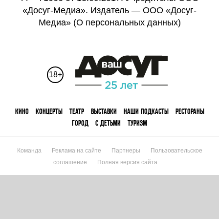
«Досуг-Медиа». Издатель — ООО «Досуг-
Медиа» (
О персональных данных
)
18+
КИНО
КОНЦЕРТЫ
ТЕАТР
ВЫСТАВКИ
НАШИ ПОДКАСТЫ
РЕСТОРАНЫ
ГОРОД
С ДЕТЬМИ
ТУРИЗМ
Команда
Реклама на сайте
Партнеры
Пользовательское
соглашение
Полная версия сайта