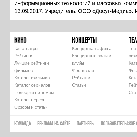
информационных технологий и массовых комм
13.09.2017. Учредитель: ООО «Досуг-Медиа».
КИНО
КОНЦЕРТЫ
ТЕА
Кинотеатры
Концертная афиша
Теа
Рейтинги
Концертные залы и
аф
Лучшие рейтинги
клубы
Кат
фильмов
Фестивали
Фес
Каталог фильмов
Рейтинги
Кат
Каталог сериалов
Статьи
Рей
Подборки по темам
Ста
Каталог персон
Обзоры и статьи
КОМАНДА
РЕКЛАМА НА САЙТЕ
ПАРТНЕРЫ
ПОЛЬЗОВАТЕЛЬСКОЕ 