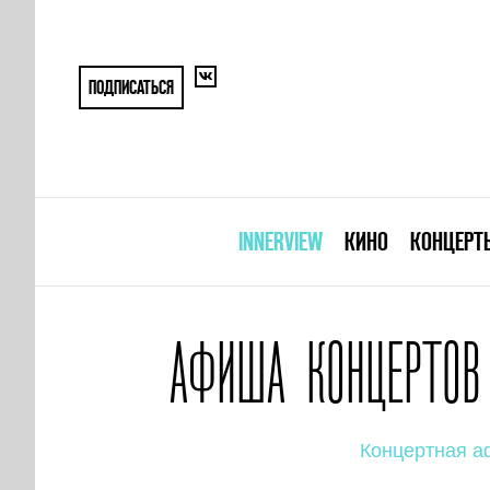
ПОДПИСАТЬСЯ
INNERVIEW
КИНО
КОНЦЕРТ
АФИША КОНЦЕРТОВ
Концертная 