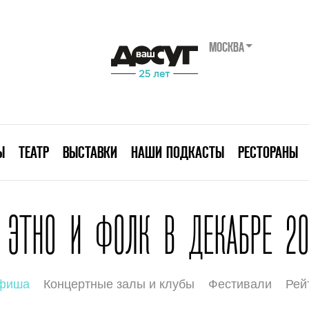
МОСКВА
Ы
ТЕАТР
ВЫСТАВКИ
НАШИ ПОДКАСТЫ
РЕСТОРАНЫ
 ЭТНО И ФОЛК В ДЕКАБРЕ 20
афиша
Концертные залы и клубы
Фестивали
Рей