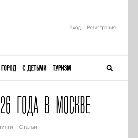
Вход
Регистрация
ГОРОД
С ДЕТЬМИ
ТУРИЗМ
26 ГОДА В МОСКВЕ
тинги
Статьи