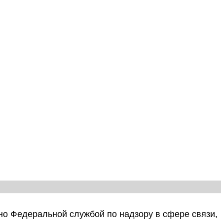
о Федеральной службой по надзору в сфере связи,