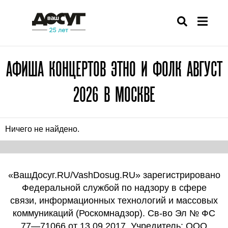
АФИША КОНЦЕРТОВ ЭТНО И ФОЛК АВГУСТ
2026 В МОСКВЕ
Ничего не найдено.
«ВашДосуг.RU/VashDosug.RU» зарегистрировано
Федеральной службой по надзору в сфере
связи, информационных технологий и массовых
коммуникаций (Роскомнадзор). Св-во Эл № ФС
77—71066 от 13.09.2017. Учредитель: ООО