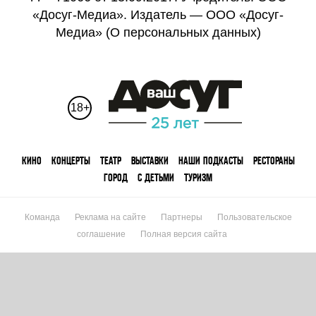
«Досуг-Медиа». Издатель — ООО «Досуг-
Медиа» (
О персональных данных
)
18+
КИНО
КОНЦЕРТЫ
ТЕАТР
ВЫСТАВКИ
НАШИ ПОДКАСТЫ
РЕСТОРАНЫ
ГОРОД
С ДЕТЬМИ
ТУРИЗМ
Команда
Реклама на сайте
Партнеры
Пользовательское
соглашение
Полная версия сайта