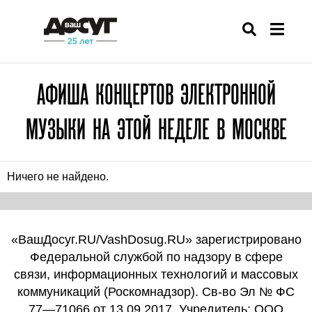
АФИША КОНЦЕРТОВ ЭЛЕКТРОННОЙ
МУЗЫКИ НА ЭТОЙ НЕДЕЛЕ В МОСКВЕ
Ничего не найдено.
«ВашДосуг.RU/VashDosug.RU» зарегистрировано
Федеральной службой по надзору в сфере
связи, информационных технологий и массовых
коммуникаций (Роскомнадзор). Св-во Эл № ФС
77—71066 от 13.09.2017. Учредитель: ООО