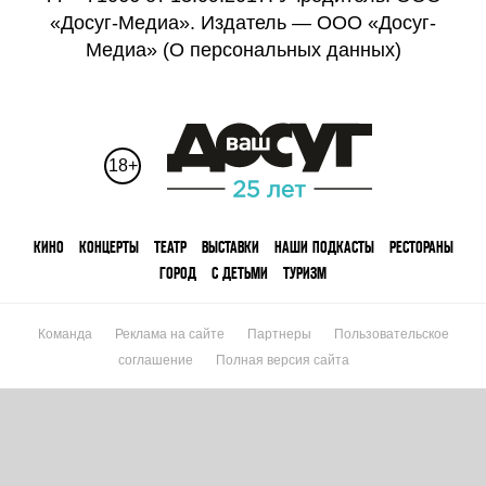
«Досуг-Медиа». Издатель — ООО «Досуг-
Медиа» (
О персональных данных
)
18+
КИНО
КОНЦЕРТЫ
ТЕАТР
ВЫСТАВКИ
НАШИ ПОДКАСТЫ
РЕСТОРАНЫ
ГОРОД
С ДЕТЬМИ
ТУРИЗМ
Команда
Реклама на сайте
Партнеры
Пользовательское
соглашение
Полная версия сайта