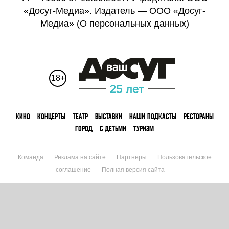
«Досуг-Медиа». Издатель — ООО «Досуг-
Медиа» (
О персональных данных
)
18+
КИНО
КОНЦЕРТЫ
ТЕАТР
ВЫСТАВКИ
НАШИ ПОДКАСТЫ
РЕСТОРАНЫ
ГОРОД
С ДЕТЬМИ
ТУРИЗМ
Команда
Реклама на сайте
Партнеры
Пользовательское
соглашение
Полная версия сайта