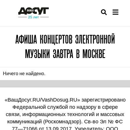
АФИША КОНЦЕРТОВ ЭЛЕКТРОННОЙ
МУЗЫКИ ЗАВТРА В МОСКВЕ
Ничего не найдено.
«ВашДосуг.RU/VashDosug.RU» зарегистрировано
Федеральной службой по надзору в сфере
связи, информационных технологий и массовых
коммуникаций (Роскомнадзор). Св-во Эл № ФС
77—71066 от 13.09.2017. Учредитель: ООО