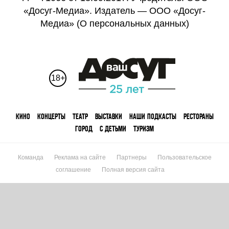
«Досуг-Медиа». Издатель — ООО «Досуг-
Медиа» (
О персональных данных
)
18+
КИНО
КОНЦЕРТЫ
ТЕАТР
ВЫСТАВКИ
НАШИ ПОДКАСТЫ
РЕСТОРАНЫ
ГОРОД
С ДЕТЬМИ
ТУРИЗМ
Команда
Реклама на сайте
Партнеры
Пользовательское
соглашение
Полная версия сайта