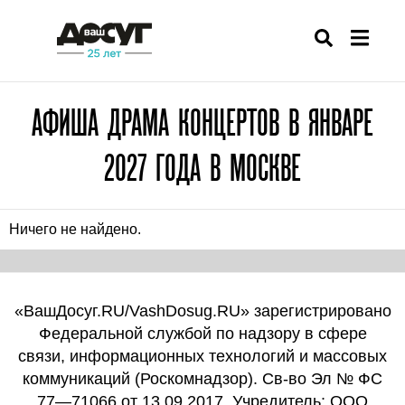
АФИША ДРАМА КОНЦЕРТОВ В ЯНВАРЕ
2027 ГОДА В МОСКВЕ
Ничего не найдено.
«ВашДосуг.RU/VashDosug.RU» зарегистрировано
Федеральной службой по надзору в сфере
связи, информационных технологий и массовых
коммуникаций (Роскомнадзор). Св-во Эл № ФС
77—71066 от 13.09.2017. Учредитель: ООО