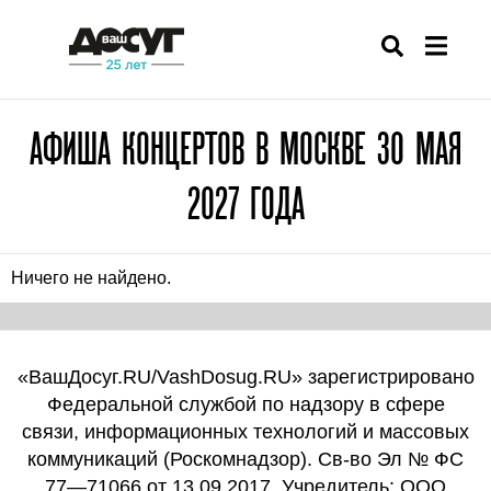
АФИША КОНЦЕРТОВ В МОСКВЕ 30 МАЯ
2027 ГОДА
Ничего не найдено.
«ВашДосуг.RU/VashDosug.RU» зарегистрировано
Федеральной службой по надзору в сфере
связи, информационных технологий и массовых
коммуникаций (Роскомнадзор). Св-во Эл № ФС
77—71066 от 13.09.2017. Учредитель: ООО