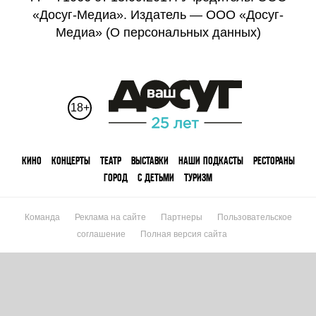
«Досуг-Медиа». Издатель — ООО «Досуг-
Медиа» (
О персональных данных
)
18+
КИНО
КОНЦЕРТЫ
ТЕАТР
ВЫСТАВКИ
НАШИ ПОДКАСТЫ
РЕСТОРАНЫ
ГОРОД
С ДЕТЬМИ
ТУРИЗМ
Команда
Реклама на сайте
Партнеры
Пользовательское
соглашение
Полная версия сайта