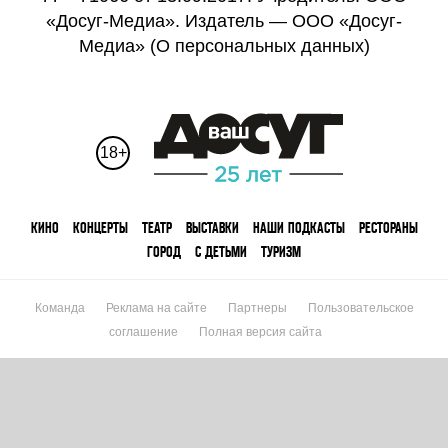
«Досуг-Медиа». Издатель — ООО «Досуг-
Медиа» (
О персональных данных
)
18+
КИНО
КОНЦЕРТЫ
ТЕАТР
ВЫСТАВКИ
НАШИ ПОДКАСТЫ
РЕСТОРАНЫ
ГОРОД
С ДЕТЬМИ
ТУРИЗМ
Команда
Реклама на сайте
Партнеры
Пользовательское
соглашение
Полная версия сайта