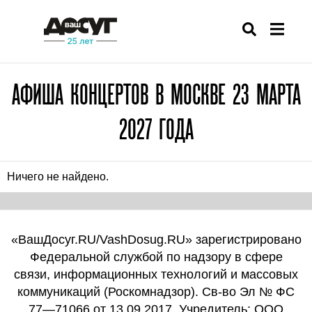
АФИША КОНЦЕРТОВ В МОСКВЕ 23 МАРТА
2027 ГОДА
Ничего не найдено.
«ВашДосуг.RU/VashDosug.RU» зарегистрировано
Федеральной службой по надзору в сфере
связи, информационных технологий и массовых
коммуникаций (Роскомнадзор). Св-во Эл № ФС
77—71066 от 13.09.2017. Учредитель: ООО