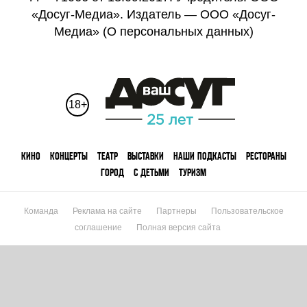
«Досуг-Медиа». Издатель — ООО «Досуг-
Медиа» (
О персональных данных
)
18+
КИНО
КОНЦЕРТЫ
ТЕАТР
ВЫСТАВКИ
НАШИ ПОДКАСТЫ
РЕСТОРАНЫ
ГОРОД
С ДЕТЬМИ
ТУРИЗМ
Команда
Реклама на сайте
Партнеры
Пользовательское
соглашение
Полная версия сайта