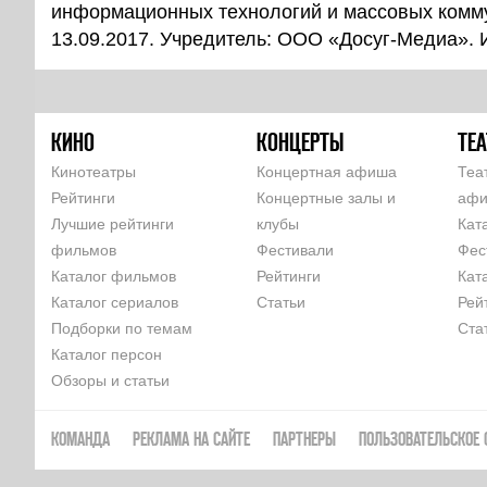
информационных технологий и массовых комм
13.09.2017. Учредитель: ООО «Досуг-Медиа».
КИНО
КОНЦЕРТЫ
ТЕА
Кинотеатры
Концертная афиша
Теа
Рейтинги
Концертные залы и
аф
Лучшие рейтинги
клубы
Кат
фильмов
Фестивали
Фес
Каталог фильмов
Рейтинги
Кат
Каталог сериалов
Статьи
Рей
Подборки по темам
Ста
Каталог персон
Обзоры и статьи
КОМАНДА
РЕКЛАМА НА САЙТЕ
ПАРТНЕРЫ
ПОЛЬЗОВАТЕЛЬСКОЕ 