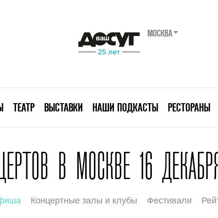
МОСКВА
Ы
ТЕАТР
ВЫСТАВКИ
НАШИ ПОДКАСТЫ
РЕСТОРАНЫ
ЕРТОВ В МОСКВЕ 16 ДЕКАБР
афиша
Концертные залы и клубы
Фестивали
Рей