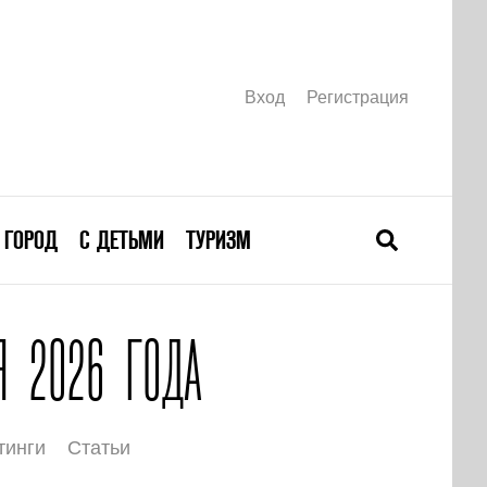
Вход
Регистрация
ГОРОД
С ДЕТЬМИ
ТУРИЗМ
Я 2026 ГОДА
тинги
Статьи