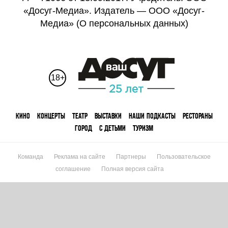
«Досуг-Медиа». Издатель — ООО «Досуг-
Медиа» (
О персональных данных
)
18+
КИНО
КОНЦЕРТЫ
ТЕАТР
ВЫСТАВКИ
НАШИ ПОДКАСТЫ
РЕСТОРАНЫ
ГОРОД
С ДЕТЬМИ
ТУРИЗМ
Команда
Реклама на сайте
Партнеры
Пользовательское
соглашение
Полная версия сайта