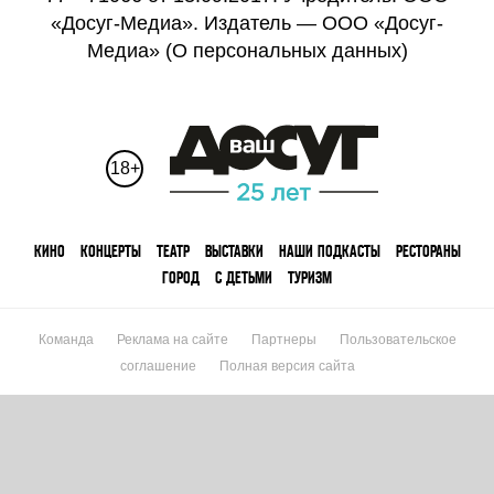
«Досуг-Медиа». Издатель — ООО «Досуг-
Медиа» (
О персональных данных
)
18+
КИНО
КОНЦЕРТЫ
ТЕАТР
ВЫСТАВКИ
НАШИ ПОДКАСТЫ
РЕСТОРАНЫ
ГОРОД
С ДЕТЬМИ
ТУРИЗМ
Команда
Реклама на сайте
Партнеры
Пользовательское
соглашение
Полная версия сайта