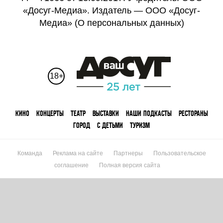
«Досуг-Медиа». Издатель — ООО «Досуг-
Медиа» (
О персональных данных
)
18+
КИНО
КОНЦЕРТЫ
ТЕАТР
ВЫСТАВКИ
НАШИ ПОДКАСТЫ
РЕСТОРАНЫ
ГОРОД
С ДЕТЬМИ
ТУРИЗМ
Команда
Реклама на сайте
Партнеры
Пользовательское
соглашение
Полная версия сайта