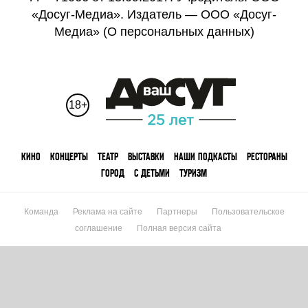
«Досуг-Медиа». Издатель — ООО «Досуг-
Медиа» (
О персональных данных
)
18+
КИНО
КОНЦЕРТЫ
ТЕАТР
ВЫСТАВКИ
НАШИ ПОДКАСТЫ
РЕСТОРАНЫ
ГОРОД
С ДЕТЬМИ
ТУРИЗМ
Команда
Реклама на сайте
Партнеры
Пользовательское
соглашение
Полная версия сайта