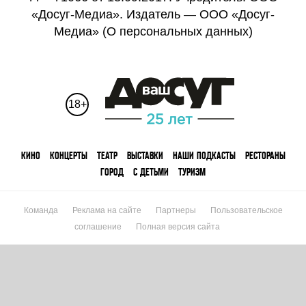
«Досуг-Медиа». Издатель — ООО «Досуг-
Медиа» (
О персональных данных
)
18+
КИНО
КОНЦЕРТЫ
ТЕАТР
ВЫСТАВКИ
НАШИ ПОДКАСТЫ
РЕСТОРАНЫ
ГОРОД
С ДЕТЬМИ
ТУРИЗМ
Команда
Реклама на сайте
Партнеры
Пользовательское
соглашение
Полная версия сайта