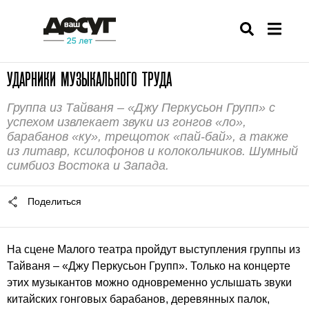
УДАРНИКИ МУЗЫКАЛЬНОГО ТРУДА
Группа из Тайваня – «Джу Перкусьон Групп» с
успехом извлекает звуки из гонгов «ло»,
барабанов «ку», трещоток «пай-бай», а также
из литавр, ксилофонов и колокольчиков. Шумный
симбиоз Востока и Запада.
Поделиться
На сцене Малого театра пройдут выступления группы из
Тайваня – «Джу Перкусьон Групп». Только на концерте
этих музыкантов можно одновременно услышать звуки
китайских гонговых барабанов, деревянных палок,