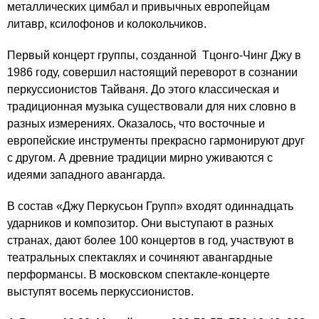
металлических цимбал и привычных европейцам
литавр, ксилофонов и колокольчиков.
Первый концерт группы, созданной Тцонго-Чинг Джу в
1986 году, совершил настоящий переворот в сознании
перкуссионистов Тайваня. До этого классическая и
традиционная музыка существовали для них словно в
разных измерениях. Оказалось, что восточные и
европейские инструменты прекрасно гармонируют друг
с другом. А древние традиции мирно уживаются с
идеями западного авангарда.
В состав «Джу Перкусьон Групп» входят одиннадцать
ударников и композитор. Они выступают в разных
странах, дают более 100 концертов в год, участвуют в
театральных спектаклях и сочиняют авангардные
перформансы. В московском спектакле-концерте
выступят восемь перкуссионистов.