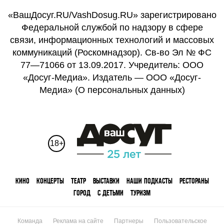
«ВашДосуг.RU/VashDosug.RU» зарегистрировано
Федеральной службой по надзору в сфере
связи, информационных технологий и массовых
коммуникаций (Роскомнадзор). Св-во Эл № ФС
77—71066 от 13.09.2017. Учредитель: ООО
«Досуг-Медиа». Издатель — ООО «Досуг-
Медиа» (
О персональных данных
)
18+
КИНО
КОНЦЕРТЫ
ТЕАТР
ВЫСТАВКИ
НАШИ ПОДКАСТЫ
РЕСТОРАНЫ
ГОРОД
С ДЕТЬМИ
ТУРИЗМ
Команда
Реклама на сайте
Партнеры
Пользовательское