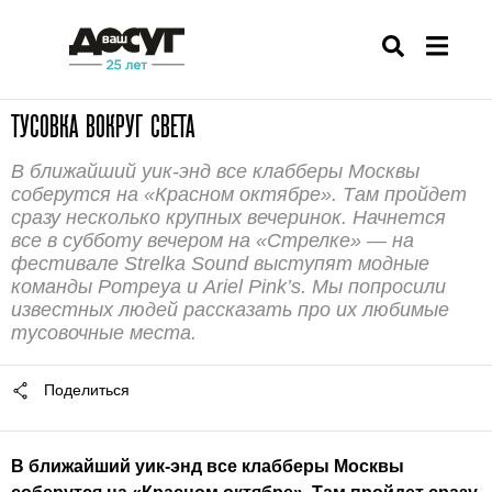
ТУСОВКА ВОКРУГ СВЕТА
В ближайший уик-энд все клабберы Москвы
соберутся на «Красном октябре». Там пройдет
сразу несколько крупных вечеринок. Начнется
все в субботу вечером на «Стрелке» — на
фестивале Strelka Sound выступят модные
команды Pompeya и Ariel Pink’s. Мы попросили
известных людей рассказать про их любимые
тусовочные места.
Поделиться
В ближайший уик-энд все клабберы Москвы