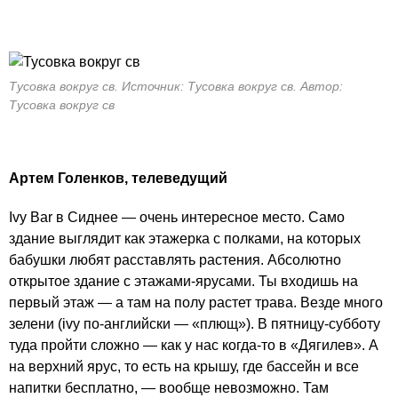
Тусовка вокруг св. Источник: Тусовка вокруг св. Автор:
Тусовка вокруг св
Артем Голенков, телеведущий
Ivy Bar в Сиднее — очень интересное место. Само
здание выглядит как этажерка с полками, на которых
бабушки любят расставлять растения. Абсолютно
открытое здание с этажами-ярусами. Ты входишь на
первый этаж — а там на полу растет трава. Везде много
зелени (ivy по-английски — «плющ»). В пятницу-субботу
туда пройти сложно — как у нас когда-то в «Дягилев». А
на верхний ярус, то есть на крышу, где бассейн и все
напитки бесплатно, — вообще невозможно. Там