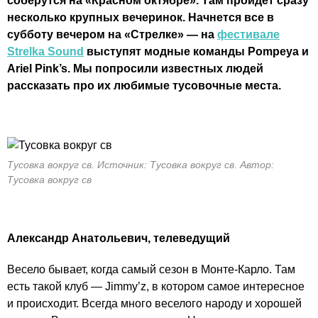
соберутся на «Красном октябре». Там пройдет сразу
несколько крупных вечеринок. Начнется все в
субботу вечером на «Стрелке» — на
фестивале
Strelka Sound
выступят модные команды Pompeya и
Ariel Pink’s. Мы попросили известных людей
рассказать про их любимые тусовочные места.
Тусовка вокруг св. Источник: Тусовка вокруг св. Автор:
Тусовка вокруг св
Александр Анатольевич, телеведущий
Весело бывает, когда самый сезон в Монте-Карло. Там
есть такой клуб — Jimmy’z, в котором самое интересное
и происходит. Всегда много веселого народу и хорошей