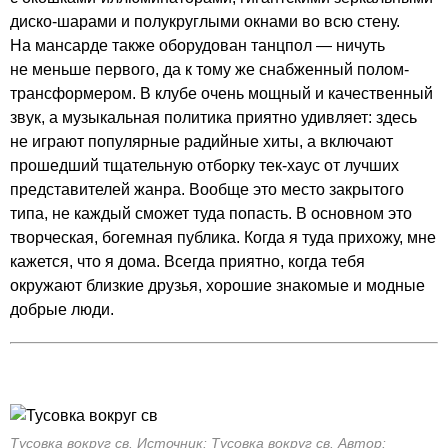
диско-шарами и полукруглыми окнами во всю стену.
На мансарде также оборудован танцпол — ничуть
не меньше первого, да к тому же снабженный полом-
трансформером. В клубе очень мощный и качественный
звук, а музыкальная политика приятно удивляет: здесь
не играют популярные радийные хиты, а включают
прошедший тщательную отборку тек-хаус от лучших
представителей жанра. Вообще это место закрытого
типа, не каждый сможет туда попасть. В основном это
творческая, богемная публика. Когда я туда прихожу, мне
кажется, что я дома. Всегда приятно, когда тебя
окружают близкие друзья, хорошие знакомые и модные
добрые люди.
Тусовка вокруг св. Источник: Тусовка вокруг св. Автор: