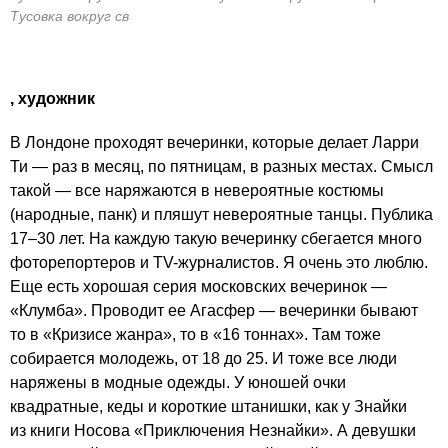
Тусовка вокруг св
, художник
В Лондоне проходят вечеринки, которые делает Ларри
Ти — раз в месяц, по пятницам, в разных местах. Смысл
такой — все наряжаются в невероятные костюмы
(народные, панк) и пляшут невероятные танцы. Публика
17–30 лет.
На каждую такую вечеринку сбегается много
фоторепортеров и TV-журналистов. Я очень это люблю.
Еще есть хорошая серия московских вечеринок —
«Клумба». Проводит ее Агасфер — вечеринки бывают
то в «Кризисе жанра», то в «16 тоннах». Там тоже
собирается молодежь, от 18 до 25. И тоже все люди
наряжены в модные одежды. У юношей очки
квадратные, кеды и короткие штанишки, как у Знайки
из книги Носова «Приключения Незнайки». А девушки