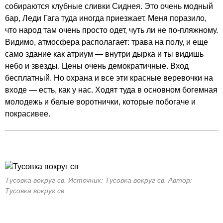
собираются клубные сливки Сиднея. Это очень модный
бар, Леди Гага туда иногда приезжает. Меня поразило,
что народ там очень просто одет, чуть ли не по-пляжному.
Видимо, атмосфера располагает: трава на полу, и еще
само здание как атриум — внутри дырка и ты видишь
небо и звезды. Цены очень демократичные. Вход
бесплатный. Но охрана и все эти красные веревочки на
входе — есть, как у нас. Ходят туда в основном богемная
молодежь и белые воротнички, которые побогаче и
покрасивее.
Тусовка вокруг св. Источник: Тусовка вокруг св. Автор:
Тусовка вокруг св