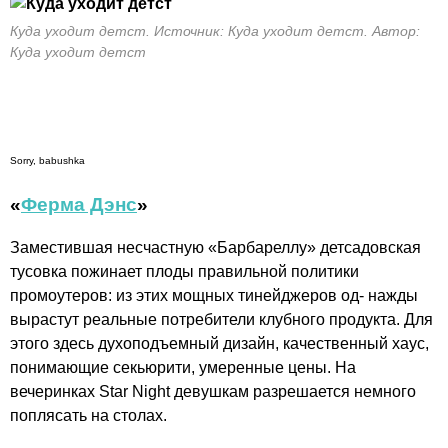
Куда уходит детст. Источник: Куда уходит детст. Автор:
Куда уходит детст
Sorry, babushka
«
Ферма Дэнс
»
Заместившая несчастную «Барбареллу» детсадовская
тусовка пожинает плоды правильной политики
промоутеров: из этих мощных тинейджеров од- нажды
вырастут реальные потребители клубного продукта. Для
этого здесь духоподъемный дизайн, качественный хаус,
понимающие секьюрити, умеренные цены. На
вечеринках Star Night девушкам разрешается немного
поплясать на столах.