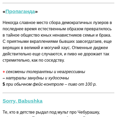
«
Пропаганда
»
Некогда славное место сбора демократичных лузеров в
последнее время естественным образом превратилось
в тайное общество юных ненавистников семьи и брака.
С приятными вкраплениями бывших завсегдатаев, еще
верящих в великий и могучий хаус. Отменные диджеи
действительно еще случаются, и пиво не дорожает так
стремительно, как по соседству.
+
сексмены толерантны и неагрессивны
–
натуралы занудны и худосочны
$
при обычном фейс-контроле – пиво от 100 р.
Sorry, Babushka
Те, кто в детстве рыдал под мульт про Чебурашку,