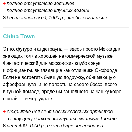
+
полное отсутствие гопников
–
полное отсутствие клубных легенд
$
бесплатный вход, 1000 р., чтобы догнаться
China Town
Этно, футуро и андеграунд — здесь просто Мекка для
знающих толк в хорошей некоммерческой музыке.
Фантастический для московских клубов звук
и официанты, выглядящие как отличники Оксфорда.
Если не встретить бывшую подружку, обнимающую
афрофранцуза, и не попасть на своего босса, всего
в губной помаде, вроде бы зашедшего на чашку кофе,
считай — вечер удался.
+
открытие для себя новых классных артистов
–
за эту цену должен выступать минимум Тиесто
$
цена 400–1000 р., счет в баре неограничен