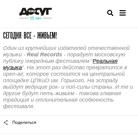
СЕГОДНЯ ВСЕ - ЖИВЬЕМ!
Один из крупнейших издателей отечественной
музыки -
Real Records
- порадует московскую
публику очередным фестивалем “
Реальная
музыка
”. На этот раз действо превратится в
open-air, которое состоится на центральной
площадке ЦПКиО им. Горького. На эстраду
выйдут ведущие рок- и поп-силы страны. И те и
другие будут петь живьем - такова главная
традиция и отличительная особенность
фестиваля.
Поделиться