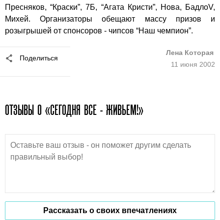
Пресняков, “Краски”, 7Б, “Агата Кристи”, Нова, БадлоV,
Михей. Организаторы обещают массу призов и
розыгрышей от спонсоров - чипсов “Наш чемпион”.
Лена Которая
Поделиться
11 июня 2002
ОТЗЫВЫ О «СЕГОДНЯ ВСЕ - ЖИВЬЕМ!»
Рассказать о своих впечатлениях