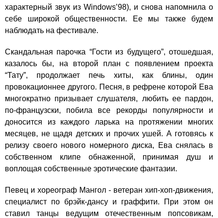
характерный звук из Windows’98), и снова напомнила о
себе широкой общественности. Ее мы также будем
наблюдать на фестивале.
Скандальная парочка “Гости из будущего”, отошедшая,
казалось бы, на второй план с появлением проекта
“Тату”, продолжает печь хиты, как блины, один
провокационнее другого. Песня, в рефрене которой Ева
многократно призывает слушателя, любить ее пардон,
по-французски, побила все рекорды популярности и
доносится из каждого ларька на протяжении многих
месяцев, не щадя детских и прочих ушей. А готовясь к
релизу своего нового номерного диска, Ева снялась в
собственном клипе обнаженной, принимая душ и
воплощая собственные эротические фантазии.
Певец и хореограф Мангол - ветеран хип-хоп-движения,
специалист по брэйк-дансу и граффити. При этом он
ставил танцы ведущим отечественным попсовикам,