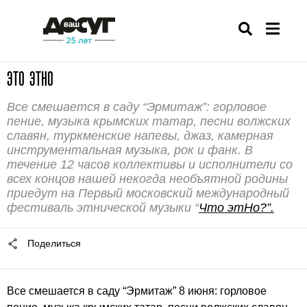
ЭТО ЭТНО
Все смешается в саду “
Эрмитаж
”: горловое
пение, музыка крымских татар, песни волжских
славян, туркменские напевы, джаз, камерная
инструментальная музыка, рок и фанк. В
течение 12 часов коллективы и исполнители со
всех концов нашей некогда необъятной родины
приедут на Первый московский международный
фестиваль этнической музыки “
Что этНо?”.
Поделиться
Все смешается в саду “Эрмитаж” 8 июня: горловое