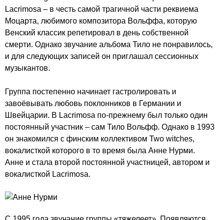
Lacrimosa – в честь самой трагичной части реквиема
Моцарта, любимого композитора Вольффа, которую
Венский классик репетировал в день собственной
смерти. Однако звучание альбома Тило не понравилось,
и для следующих записей он приглашал сессионных
музыкантов.
Группа постепенно начинает гастролировать и
завоёвывать любовь поклонников в Германии и
Швейцарии. В Lacrimosa по-прежнему был только один
постоянный участник – сам Тило Вольфф. Однако в 1993
он знакомился с финским коллективом Two witches,
вокалисткой которого в то время была Анне Нурми.
Анне и стала второй постоянной участницей, автором и
вокалисткой Lacrimosa.
С 1995 года звучание группы «тяжелеет». Появляются