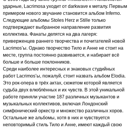
ударные, Lacrimosa уходит от darkwave к металу. Первым
примером нового звучание становится альбом Inferno.
Следующие альбомы Stoles Herz и Stille только
подтверждают выбранное направление развития
коллектива. Фанаты делятся на два лагеря:
приверженцев раннего творчества и почитателей новой
Lacrimos’ы. Однако творчество Тило и Анне не стоит на
месте, группа постоянно развивается, и набирает всё
больше и больше поклонников.
Среди наиболее интересных и знаковых студийных
работ Lacrimos’ы, пожалуй, стоит назвать альбом Elodia.
Это рок-опера в трёх актах, сюжетом которой является
судьба двух влюблённых и их чувств. В этой уникальной
работе приняли участие 187 различных музыкантов и
музыкальных коллективов, включая Лондонский
симфонический оркестр и множество различных хоров.
Остальные же альбомы, хотя в них и чувствуется
неповторимый стиль Тило и Анне, имеют каждый свою