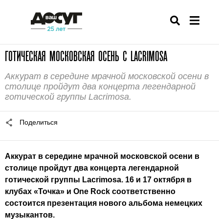
ГОТИЧЕСКАЯ МОСКОВСКАЯ ОСЕНЬ С LACRIMOSA
Аккурат в середине мрачной московской осени в
столице пройдут два концерта легендарной
готической группы Lacrimosa.
Поделиться
Аккурат в середине мрачной московской осени в
столице пройдут два концерта легендарной
готической группы
Lacrimosa
. 16 и 17 октября в
клубах
«Точка»
и
One Rock
соответственно
состоится презентация нового альбома немецких
музыкантов.