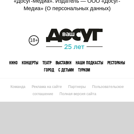
«Досуг-Медиа». Издатель — ООО «Досуг-
Медиа» (
О персональных данных
)
18+
КИНО
КОНЦЕРТЫ
ТЕАТР
ВЫСТАВКИ
НАШИ ПОДКАСТЫ
РЕСТОРАНЫ
ГОРОД
С ДЕТЬМИ
ТУРИЗМ
Команда
Реклама на сайте
Партнеры
Пользовательское
соглашение
Полная версия сайта