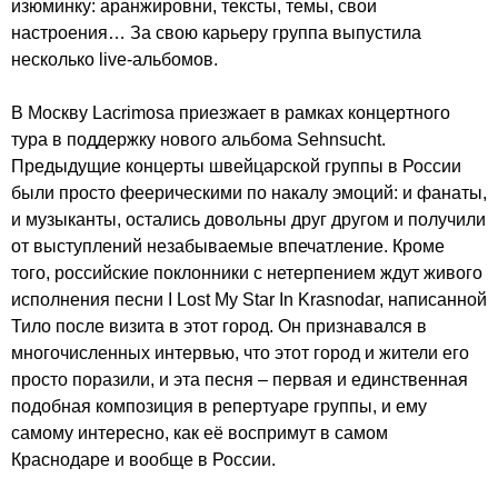
изюминку: аранжировни, тексты, темы, свои
настроения… За свою карьеру группа выпустила
несколько live-альбомов.
В Москву Lacrimosa приезжает в рамках концертного
тура в поддержку нового альбома Sehnsucht.
Предыдущие концерты швейцарской группы в России
были просто феерическими по накалу эмоций: и фанаты,
и музыканты, остались довольны друг другом и получили
от выступлений незабываемые впечатление. Кроме
того, российские поклонники с нетерпением ждут живого
исполнения песни I Lost My Star In Krasnodar, написанной
Тило после визита в этот город. Он признавался в
многочисленных интервью, что этот город и жители его
просто поразили, и эта песня – первая и единственная
подобная композиция в репертуаре группы, и ему
самому интересно, как её воспримут в самом
Краснодаре и вообще в России.