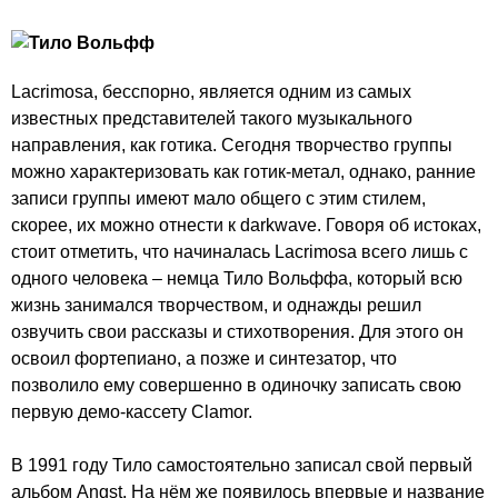
Lacrimosa, бесспорно, является одним из самых
известных представителей такого музыкального
направления, как готика. Сегодня творчество группы
можно характеризовать как готик-метал, однако, ранние
записи группы имеют мало общего с этим стилем,
скорее, их можно отнести к darkwave. Говоря об истоках,
стоит отметить, что начиналась Lacrimosa всего лишь с
одного человека – немца Тило Вольффа, который всю
жизнь занимался творчеством, и однажды решил
озвучить свои рассказы и стихотворения. Для этого он
освоил фортепиано, а позже и синтезатор, что
позволило ему совершенно в одиночку записать свою
первую демо-кассету Clamor.
В 1991 году Тило самостоятельно записал свой первый
альбом Angst. На нём же появилось впервые и название