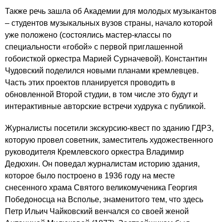
Также речь зашла об Академии для молодых музыкантов
– студентов музыкальных вузов страны, начало которой
уже положено (состоялись мастер-классы по
специальности «гобой» с первой приглашенной
гобоисткой оркестра Марией Сурначевой). Константин
Чудовский поделился новыми планами кремлевцев.
Часть этих проектов планируется проводить в
обновленной Второй студии, в том числе это будут и
интерактивные авторские встречи худрука с публикой.
Журналисты посетили экскурсию-квест по зданию ГДРЗ,
которую провел советник, заместитель художественного
руководителя Кремлевского оркестра Владимир
Дедюхин. Он поведал журналистам историю здания,
которое было построено в 1936 году на месте
снесенного храма Святого великомученика Георгия
Победоносца на Всполье, знаменитого тем, что здесь
Петр Ильич Чайковский венчался со своей женой