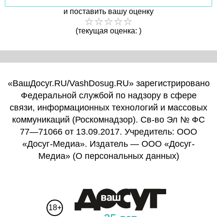
и поставить вашу оценку
(текущая оценка: )
«ВашДосуг.RU/VashDosug.RU» зарегистрировано
Федеральной службой по надзору в сфере
связи, информационных технологий и массовых
коммуникаций (Роскомнадзор). Св-во Эл № ФС
77—71066 от 13.09.2017. Учредитель: ООО
«Досуг-Медиа». Издатель — ООО «Досуг-
Медиа» (
О персональных данных
)
18+