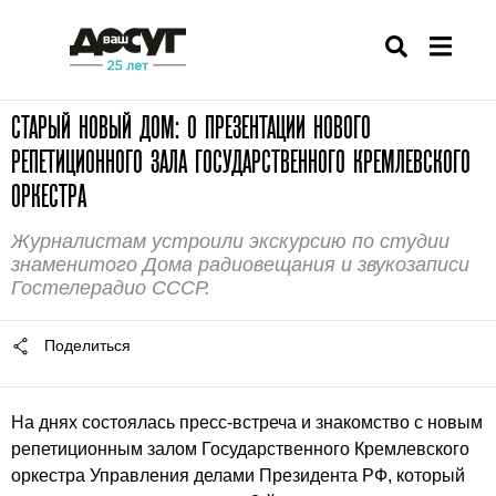
СТАРЫЙ НОВЫЙ ДОМ: О ПРЕЗЕНТАЦИИ НОВОГО
РЕПЕТИЦИОННОГО ЗАЛА ГОСУДАРСТВЕННОГО КРЕМЛЕВСКОГО
ОРКЕСТРА
Журналистам устроили экскурсию по студии
знаменитого Дома радиовещания и звукозаписи
Гостелерадио СССР.
Поделиться
На днях состоялась пресс-встреча и знакомство с новым
репетиционным залом Государственного Кремлевского
оркестра Управления делами Президента РФ, который