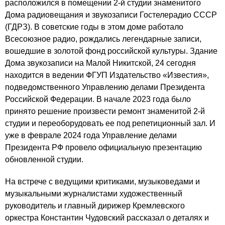
расположился в помещении 2-й студии знаменитого
Дома радиовещания и звукозаписи Гостелерадио СССР
(ГДРЗ). В советские годы в этом доме работало
Всесоюзное радио, рождались легендарные записи,
вошедшие в золотой фонд российской культуры. Здание
Дома звукозаписи на Малой Никитской, 24 сегодня
находится в ведении ФГУП Издательство «Известия»,
подведомственного Управлению делами Президента
Российской Федерации. В начале 2023 года было
принято решение произвести ремонт знаменитой 2-й
студии и переоборудовать ее под репетиционный зал. И
уже в феврале 2024 года Управление делами
Президента РФ провело официальную презентацию
обновленной студии.
На встрече с ведущими критиками, музыковедами и
музыкальными журналистами художественный
руководитель и главный дирижер Кремлевского
оркестра Константин Чудовский рассказал о деталях и