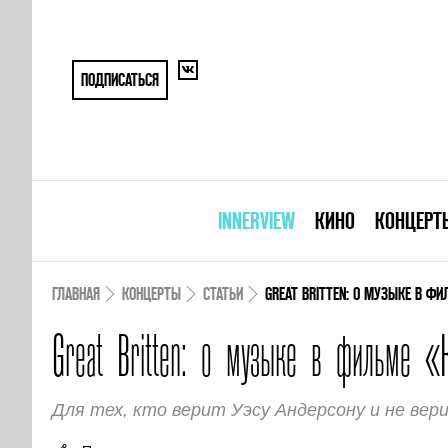
ПОДПИСАТЬСЯ
INNERVIEW
КИНО
КОНЦЕРТ
ГЛАВНАЯ
КОНЦЕРТЫ
СТАТЬИ
GREAT BRITTEN: О МУЗЫКЕ В Ф
Great Britten: о музыке в фильме «
Для тех, кто верит Уэсу Андерсону и не вер