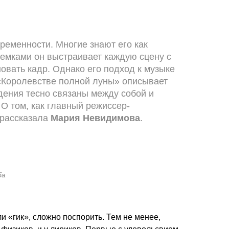
ременности. Многие знают его как
ъемками он выстраивает каждую сцену с
овать кадр. Однако его подход к музыке
 «Королевстве полной луны» описывает
дения тесно связаны между собой и
О том, как главный режиссер-
 рассказала
Мария Невидимова
.
ба
и «гик», сложно поспорить. Тем не менее,