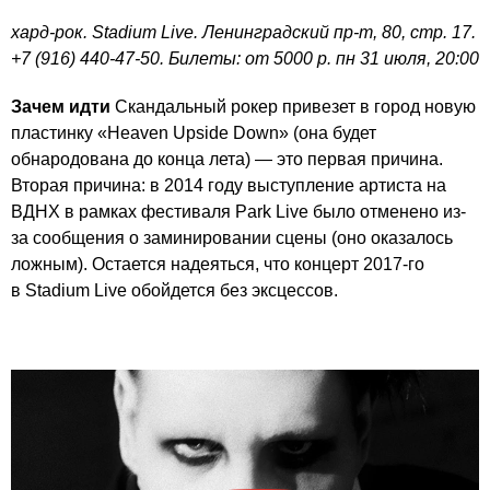
хард-рок. Stadium Live. Ленинградский пр-т, 80, стр. 17.
+7 (916) 440-47-50. Билеты: от 5000 р. пн 31 июля, 20:00
Зачем идти
Скандальный рокер привезет в город новую
пластинку «Heaven Upside Down» (она будет
обнародована до конца лета) — это первая причина.
Вторая причина: в 2014 году выступление артиста на
ВДНХ в рамках фестиваля Park Live было отменено из-
за сообщения о заминировании сцены (оно оказалось
ложным). Остается надеяться, что концерт 2017-го
в Stadium Live обойдется без эксцессов.