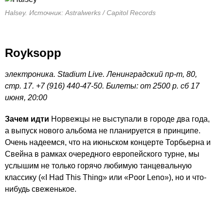
Halsey. Источник: Astralwerks / Capitol Records
Royksopp
электроника. Stadium Live. Ленинградский пр-т, 80,
стр. 17. +7 (916) 440-47-50. Билеты: от 2500 р. сб 17
июня, 20:00
Зачем идти
Норвежцы не выступали в городе два года,
а выпуск нового альбома не планируется в принципе.
Очень надеемся, что на июньском концерте Торбьерна и
Свейна в рамках очередного европейского турне, мы
услышим не только горячо любимую танцевальную
классику («I Had This Thing» или «Poor Leno»), но и что-
нибудь свеженькое.