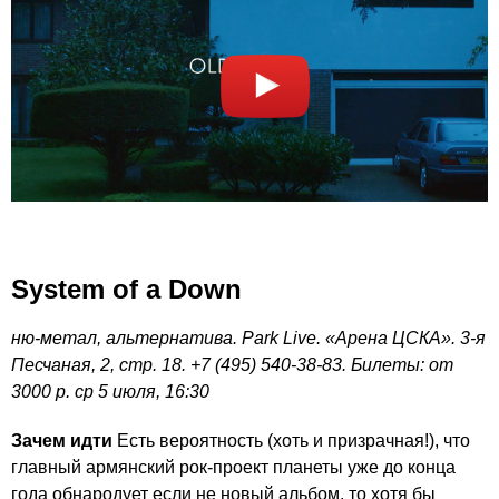
System of a Down
ню-метал, альтернатива. Park Live. «Арена ЦСКА». 3-я
Песчаная, 2, стр. 18. +7 (495) 540-38-83. Билеты: от
3000 р. ср 5 июля, 16:30
Зачем идти
Есть вероятность (хоть и призрачная!), что
главный армянский рок-проект планеты уже до конца
года обнародует если не новый альбом, то хотя бы