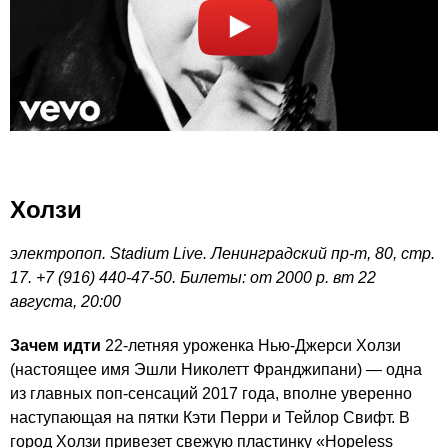
Холзи
электропоп. Stadium Live. Ленинградский пр-т, 80, стр.
17. +7 (916) 440-47-50. Билеты: от 2000 р. вт 22
августа, 20:00
Зачем идти
22-летняя уроженка Нью-Джерси Холзи
(настоящее имя Эшли Николетт Франджипани) — одна
из главных поп-сенсаций 2017 года, вполне уверенно
наступающая на пятки Кэти Перри и Тейлор Свифт. В
город Холзи привезет свежую пластинку «Hopeless