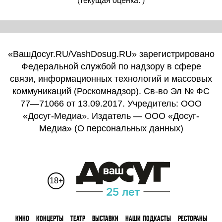
(текущая оценка: )
«ВашДосуг.RU/VashDosug.RU» зарегистрировано
Федеральной службой по надзору в сфере
связи, информационных технологий и массовых
коммуникаций (Роскомнадзор). Св-во Эл № ФС
77—71066 от 13.09.2017. Учредитель: ООО
«Досуг-Медиа». Издатель — ООО «Досуг-
Медиа» (
О персональных данных
)
18+
КИНО
КОНЦЕРТЫ
ТЕАТР
ВЫСТАВКИ
НАШИ ПОДКАСТЫ
РЕСТОРАНЫ