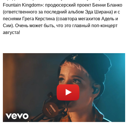
Fountain Kingdom»: продюсерский проект Бенни Бланко
(ответственного за последний альбом Эда Ширана) и с
песнями Грега Керстина (соавтора мегахитов Адель и
Сии). Очень может быть, что это главный поп-концерт
августа!