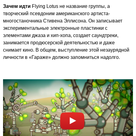
Зачем идти
Flying Lotus не название группы, а
творческий псевдоним американского артиста-
многостаночника Стивена Эллисона. Он записывает
экспериментальные электронные пластинки с
элементами джаза и хип-хопа, создает саундтреки,
занимается продюсерской деятельностью и даже
снимает кино. В общем, выступление этой незаурядной
личности в «Гараже» должно запомниться надолго.