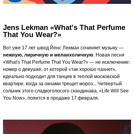
Jens Lekman «What's That Perfume
That You Wear?»
Вот уже 17 лет швед Йенс Лекман сочиняет музыку —
нежную, лиричную и меланхоличную
. Новая песня
«What's That Perfume That You Wear?» — не исключение:
номер о девушке, от которой «так хорошо пахнет»,
идеально подходит для танцев в теплой московской
квартире, когда за окнами трещит мороз... Четвертый
сольник этого сладкоголосого скандинава, «Life Will See
You Now», пояится в продаже 17 февраля.