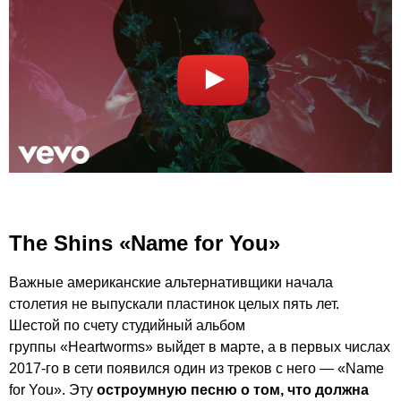
The Shins «Name for You»
Важные американские альтернативщики начала
столетия не выпускали пластинок целых пять лет.
Шестой по счету студийный альбом
группы «Heartworms» выйдет в марте, а в первых числах
2017-го в сети появился один из треков с него — «Name
for You». Эту
остроумную песню о том, что должна